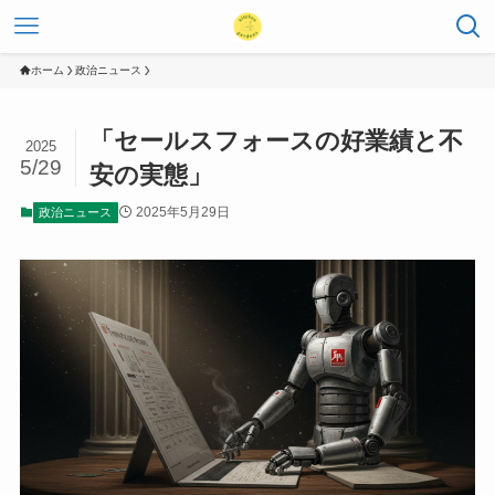
ホーム
政治ニュース
「セールスフォースの好業績と不
2025
5/29
安の実態」
2025年5月29日
政治ニュース