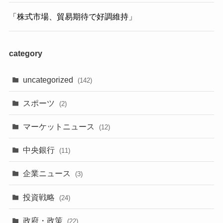
「株式市場、貿易期待で好調維持」
category
uncategorized
(142)
スポーツ
(2)
マーケットニュース
(12)
中央銀行
(11)
企業ニュース
(3)
投資戦略
(24)
政府・政策
(22)