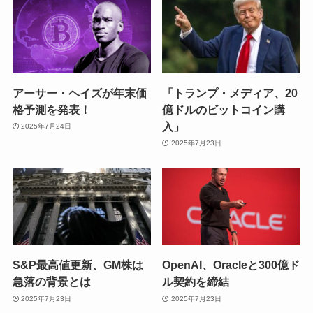
アーサー・ヘイズが年末価
「トランプ・メディア、20
格予測を発表！
億ドルのビットコイン購
入」
2025年7月24日
2025年7月23日
S&P最高値更新、GM株は
OpenAI、Oracleと300億ド
急落の背景とは
ル契約を締結
2025年7月23日
2025年7月23日