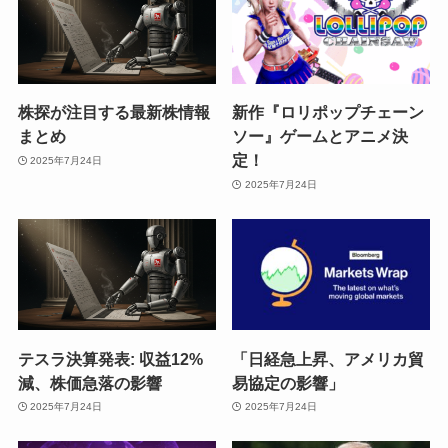
株探が注目する最新株情報
新作『ロリポップチェーン
まとめ
ソー』ゲームとアニメ決
定！
2025年7月24日
2025年7月24日
テスラ決算発表: 収益12%
「日経急上昇、アメリカ貿
減、株価急落の影響
易協定の影響」
2025年7月24日
2025年7月24日