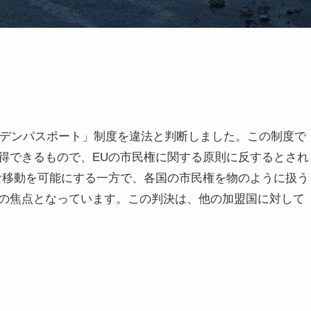
ルデンパスポート」制度を違法と判断しました。この制度で
得できるもので、EUの市民権に関する原則に反するとされ
な移動を可能にする一方で、各国の市民権を物のように扱う
の焦点となっています。この判決は、他の加盟国に対して