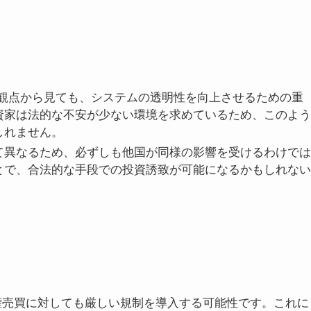
の観点から見ても、システムの透明性を向上させるための重
資家は法的な不安が少ない環境を求めているため、このよう
しれません。
て異なるため、必ずしも他国が同様の影響を受けるわけでは
とで、合法的な手段での投資誘致が可能になるかもしれない
権売買に対しても厳しい規制を導入する可能性です。これに