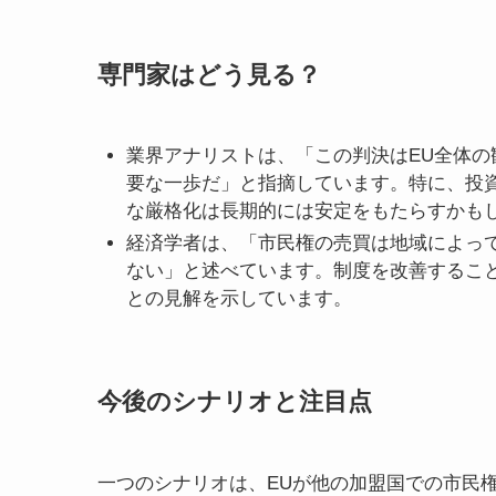
専門家はどう見る？
業界アナリストは、「この判決はEU全体
要な一歩だ」と指摘しています。特に、投
な厳格化は長期的には安定をもたらすかも
経済学者は、「市民権の売買は地域によっ
ない」と述べています。制度を改善するこ
との見解を示しています。
今後のシナリオと注目点
一つのシナリオは、EUが他の加盟国での市民