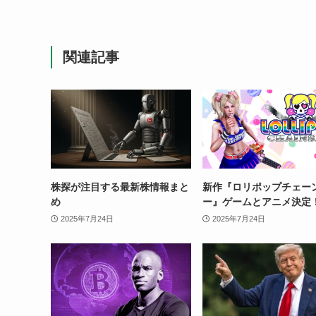
関連記事
株探が注目する最新株情報まと
新作『ロリポップチェー
め
ー』ゲームとアニメ決定
2025年7月24日
2025年7月24日