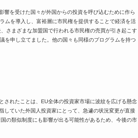
影響を受けた国々が外国からの投資を呼び込むために作ら
グラムを導入し、富裕層に市民権を提供することで経済を活
後、さまざまな加盟国で行われる市民権の売買が引き起こす
異議を申し立てました。他の国々も同様のプログラムを持つ
とされたことは、EU全体の投資家市場に波紋を広げる懸念
指していた外国人投資家にとって、急遽の状況変更が直接
諸国の類似制度にも影響が出る可能性があるため、今後の市