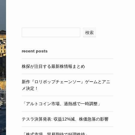
検索
recent posts
株探が注目する最新株情報まとめ
新作『ロリポップチェーンソー』ゲームとアニ
メ決定！
「アルトコイン市場、過熱感で一時調整」
テスラ決算発表: 収益12%減、株価急落の影響
「株式市場、貿易期待で好調維持」