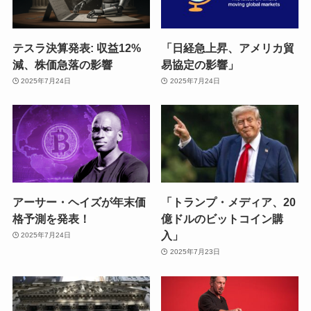
テスラ決算発表: 収益12%
「日経急上昇、アメリカ貿
減、株価急落の影響
易協定の影響」
2025年7月24日
2025年7月24日
アーサー・ヘイズが年末価
「トランプ・メディア、20
格予測を発表！
億ドルのビットコイン購
入」
2025年7月24日
2025年7月23日