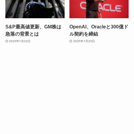
S&P最高値更新、GM株は
OpenAI、Oracleと300億ド
急落の背景とは
ル契約を締結
2025年7月23日
2025年7月23日