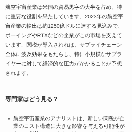
航空宇宙産業は米国の貿易黒字の大半を占め、特
に重要な役割を果たしています。2023年の航空宇
宙産業の輸出は約1250億ドルに達する見込みで、
ボーイングやRTXなどの企業がこの市場を支えて
います。関税が導入されれば、サプライチェーン
全体に波及効果をもたらし、特に小規模なサプラ
イヤーに対して経済的な圧力がかかることが予想
されます。
専門家はどう見る？
航空宇宙産業のアナリストは、新しい関税が企
業のコスト構造に大きな影響を与える可能性が