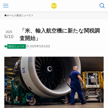
ホーム
政治ニュース
「米、輸入航空機に新たな関税調
2025
5/10
査開始」
2025年5月10日
政治ニュース