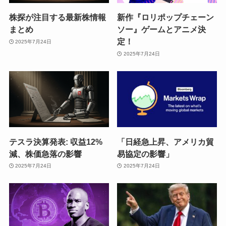
株探が注目する最新株情報
新作『ロリポップチェーン
まとめ
ソー』ゲームとアニメ決
定！
2025年7月24日
2025年7月24日
テスラ決算発表: 収益12%
「日経急上昇、アメリカ貿
減、株価急落の影響
易協定の影響」
2025年7月24日
2025年7月24日