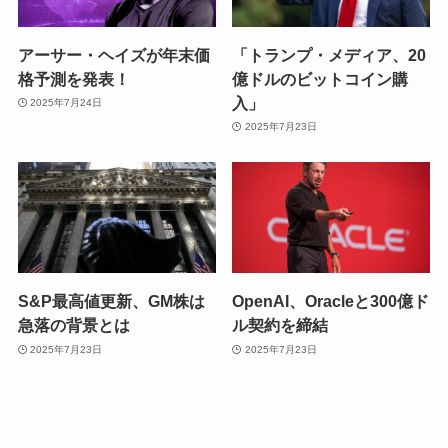
アーサー・ヘイズが年末価
「トランプ・メディア、20
格予測を発表！
億ドルのビットコイン購
入」
2025年7月24日
2025年7月23日
S&P最高値更新、GM株は
OpenAI、Oracleと300億ド
急落の背景とは
ル契約を締結
2025年7月23日
2025年7月23日