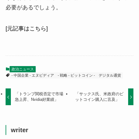
必要があるでしょう。
[元記事はこちら]
政治ニュース
- 中国企業 - エヌビディア
- 戦略 - ビットコイン -
デジタル通貨
「トランプ関税否定で市場
「サックス氏、米政府のビ
急上昇、Nvidia好業績」
ットコイン購入に言及」
writer