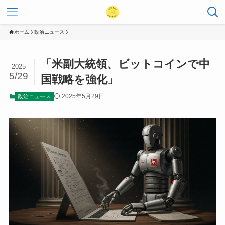
ホーム
政治ニュース
「米副大統領、ビットコインで中
2025
5/29
国戦略を強化」
2025年5月29日
政治ニュース