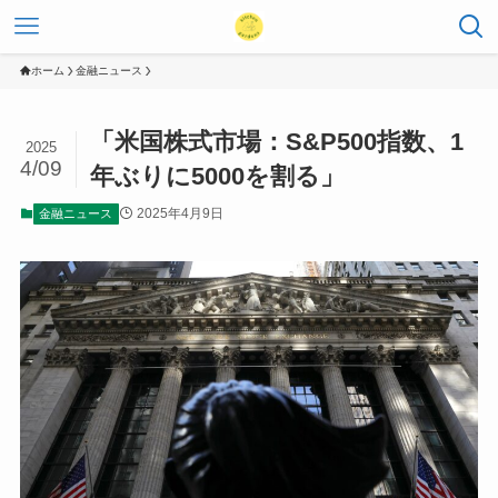
ホーム
金融ニュース
「米国株式市場：S&P500指数、1
2025
4/09
年ぶりに5000を割る」
2025年4月9日
金融ニュース