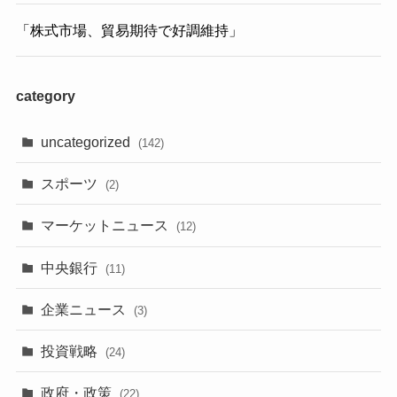
「株式市場、貿易期待で好調維持」
category
uncategorized
(142)
スポーツ
(2)
マーケットニュース
(12)
中央銀行
(11)
企業ニュース
(3)
投資戦略
(24)
政府・政策
(22)