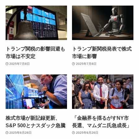
トランプ関税の影響回避も
トランプ新関税発表で株式
市場は不安定
市場に影響
2025年7月8日
2025年7月8日
株式市場が新記録更新、
「金融界を揺るがすNY市
S&P 500とナスダック急騰
長選、マムダニ氏急成長」
2025年6月28日
2025年6月26日