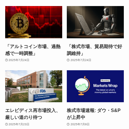
「アルトコイン市場、過熱
「株式市場、貿易期待で好
感で一時調整」
調維持」
2025年7月24日
2025年7月24日
エレビディス再市場投入、
株式市場速報: ダウ・S&P
厳しい道のり待つ
が上昇中
2025年7月23日
2025年7月9日