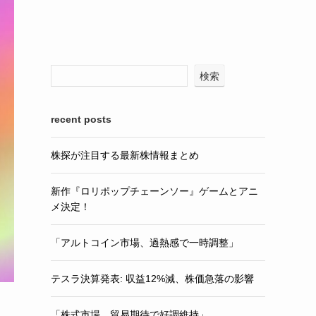
検索
recent posts
株探が注目する最新株情報まとめ
新作『ロリポップチェーンソー』ゲームとアニ
メ決定！
「アルトコイン市場、過熱感で一時調整」
テスラ決算発表: 収益12%減、株価急落の影響
「株式市場、貿易期待で好調維持」