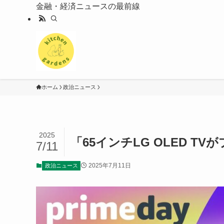
金融・経済ニュースの最前線
ホーム
政治ニュース
2025
「65インチLG OLED T
7/11
2025年7月11日
政治ニュース