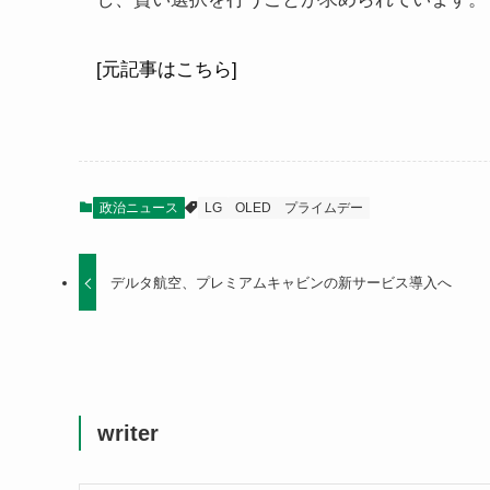
[元記事はこちら]
政治ニュース
LG
OLED
プライムデー
デルタ航空、プレミアムキャビンの新サービス導入へ
writer