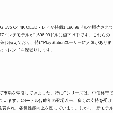
vo C4 4K OLEDテレビが特価1,196.99ドルで販売され
インチモデルが1,696.99ドルに値下げ中です。これらの
ね備えており、特にPlayStationユーザーに人気がありま
場のトレンドを深堀りします。
して市場を牽引してきました。特にCシリーズは、中価格帯
ています。C4モデルは昨年の登場以来、多くの支持を受け
して発表され、各種性能向上を図っています。しかし、新モデ