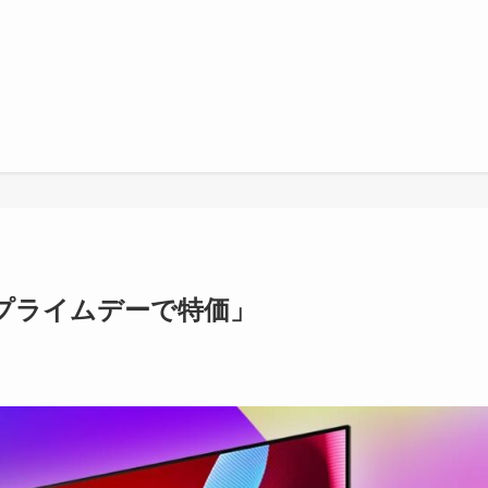
Vがプライムデーで特価」