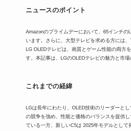
ニュースのポイント
Amazonのプライムデーにおいて、65インチのLG E
います。さらに、大型テレビを求める方には、77
LG OLEDテレビは、画質とゲーム性能の両方を兼
す。本記事は、LGのOLEDテレビの魅力と市
これまでの経緯
LGは長年にわたり、OLED技術のリーダーと
の競争を強め、性能と価格のバランスを提供し
ている一方、新しいC5は 2025年モデルと