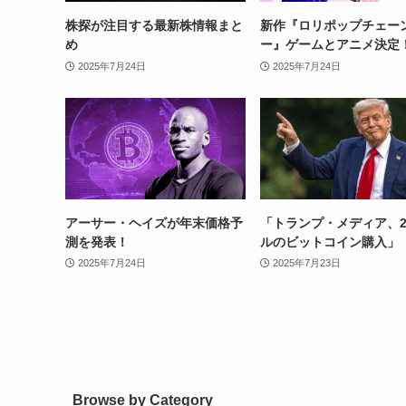
株探が注目する最新株情報まと
新作『ロリポップチェー
め
ー』ゲームとアニメ決定
2025年7月24日
2025年7月24日
アーサー・ヘイズが年末価格予
「トランプ・メディア、2
測を発表！
ルのビットコイン購入」
2025年7月24日
2025年7月23日
Browse by Category