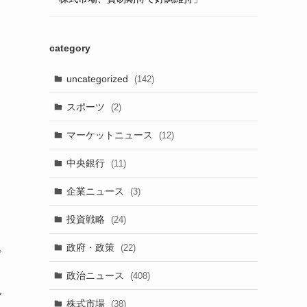
category
て
uncategorized
(142)
スポーツ
(2)
マーケットニュース
(12)
中央銀行
(11)
企業ニュース
(3)
投資戦略
(24)
政府・政策
(22)
で
政治ニュース
(408)
ル
株式市場
(38)