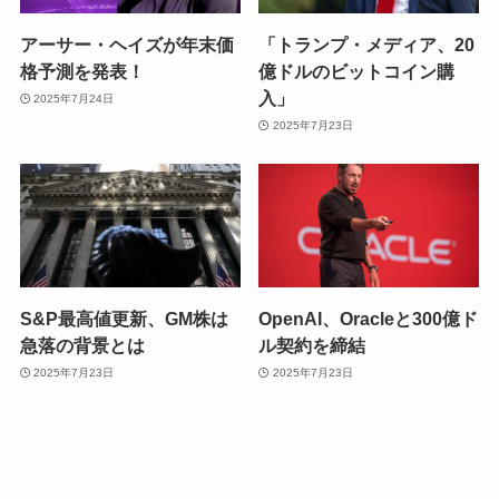
アーサー・ヘイズが年末価
「トランプ・メディア、20
格予測を発表！
億ドルのビットコイン購
入」
2025年7月24日
2025年7月23日
S&P最高値更新、GM株は
OpenAI、Oracleと300億ド
急落の背景とは
ル契約を締結
2025年7月23日
2025年7月23日