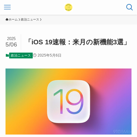
ホーム
政治ニュース
2025
「iOS 19速報：来月の新機能3選」
5/06
2025年5月6日
政治ニュース