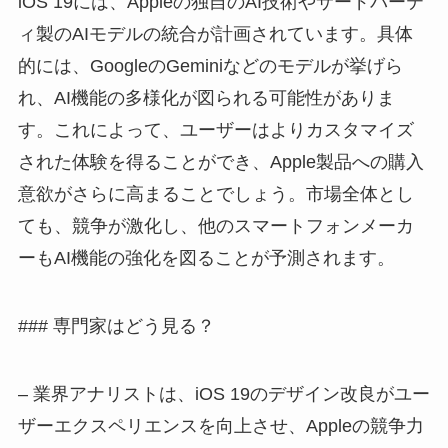
iOS 19には、Appleの独自のAI技術やサードパーテ
ィ製のAIモデルの統合が計画されています。具体
的には、GoogleのGeminiなどのモデルが挙げら
れ、AI機能の多様化が図られる可能性がありま
す。これによって、ユーザーはよりカスタマイズ
された体験を得ることができ、Apple製品への購入
意欲がさらに高まることでしょう。市場全体とし
ても、競争が激化し、他のスマートフォンメーカ
ーもAI機能の強化を図ることが予測されます。
### 専門家はどう見る？
– 業界アナリストは、iOS 19のデザイン改良がユー
ザーエクスペリエンスを向上させ、Appleの競争力