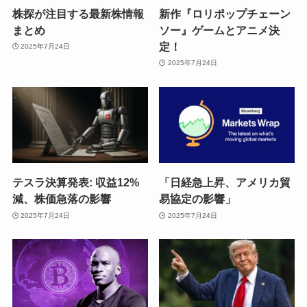
株探が注目する最新株情報
新作『ロリポップチェーン
まとめ
ソー』ゲームとアニメ決
定！
2025年7月24日
2025年7月24日
テスラ決算発表: 収益12%
「日経急上昇、アメリカ貿
減、株価急落の影響
易協定の影響」
2025年7月24日
2025年7月24日