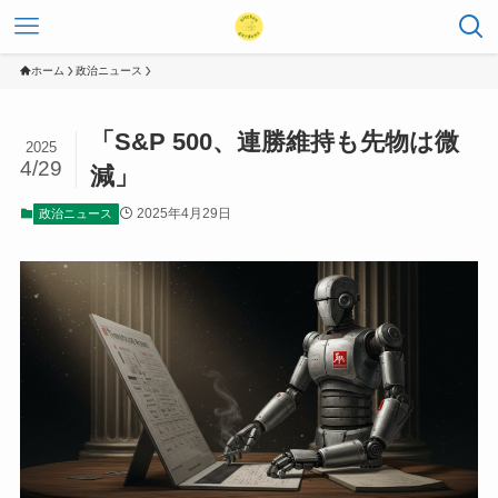
ホーム
政治ニュース
「S&P 500、連勝維持も先物は微
2025
4/29
減」
2025年4月29日
政治ニュース