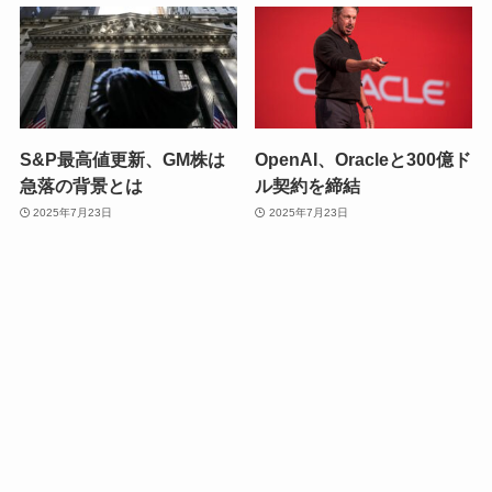
S&P最高値更新、GM株は
OpenAI、Oracleと300億ド
急落の背景とは
ル契約を締結
2025年7月23日
2025年7月23日