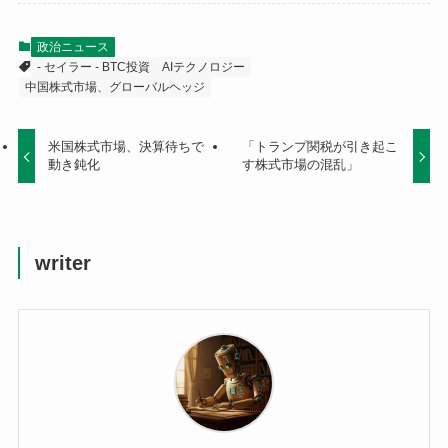
政治ニュース
- セイラー - BTC投資
AIテクノロジー
中国株式市場、グローバルヘッジ
米国株式市場、決算待ちで
「トランプ関税が引き起こ
動き鈍化
す株式市場の混乱」
writer