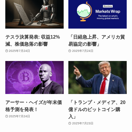
テスラ決算発表: 収益12%
「日経急上昇、アメリカ貿
減、株価急落の影響
易協定の影響」
2025年7月24日
2025年7月24日
アーサー・ヘイズが年末価
「トランプ・メディア、20
格予測を発表！
億ドルのビットコイン購
入」
2025年7月24日
2025年7月23日