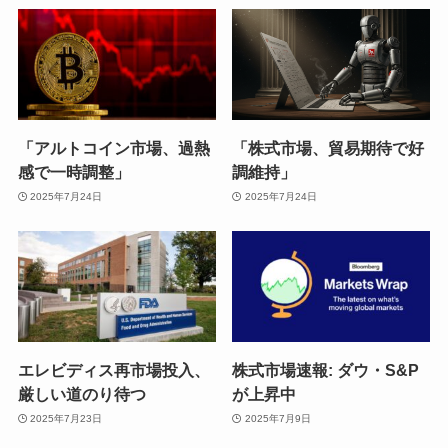
「アルトコイン市場、過熱
「株式市場、貿易期待で好
感で一時調整」
調維持」
2025年7月24日
2025年7月24日
エレビディス再市場投入、
株式市場速報: ダウ・S&P
厳しい道のり待つ
が上昇中
2025年7月23日
2025年7月9日