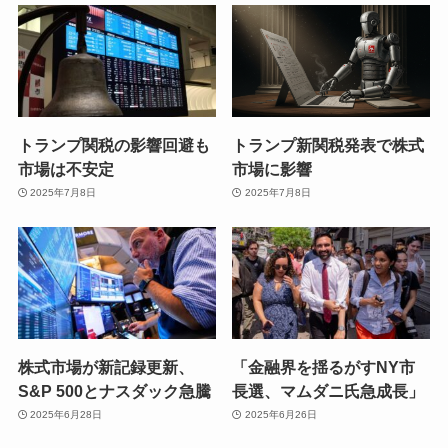
トランプ関税の影響回避も
トランプ新関税発表で株式
市場は不安定
市場に影響
2025年7月8日
2025年7月8日
株式市場が新記録更新、
「金融界を揺るがすNY市
S&P 500とナスダック急騰
長選、マムダニ氏急成長」
2025年6月28日
2025年6月26日