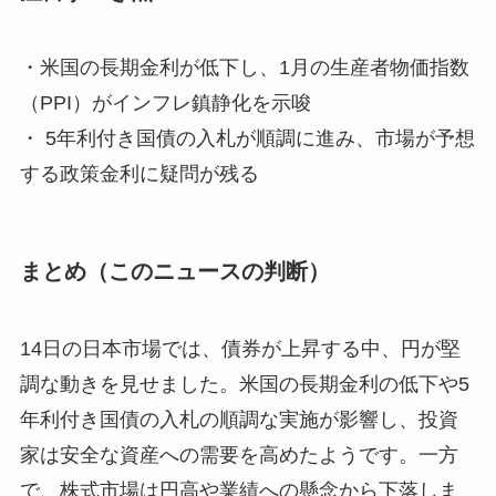
・米国の長期金利が低下し、1月の生産者物価指数
（PPI）がインフレ鎮静化を示唆
・ 5年利付き国債の入札が順調に進み、市場が予想
する政策金利に疑問が残る
まとめ（このニュースの判断）
14日の日本市場では、債券が上昇する中、円が堅
調な動きを見せました。米国の長期金利の低下や5
年利付き国債の入札の順調な実施が影響し、投資
家は安全な資産への需要を高めたようです。一方
で、株式市場は円高や業績への懸念から下落しま