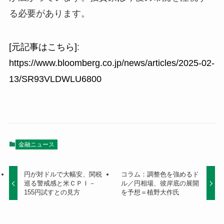
る必要があります。
[元記事はこちら]
:
https://www.bloomberg.co.jp/news/articles/2025-02-
13/SR93VLDWLU6800
金融ニュース
円が対ドルで大幅安、関税
コラム：調整色を強めるド
巡る警戒感と米ＣＰＩ－
ル／円相場、彼岸底の展開
155円試すとの見方
を予想＝植野大作氏