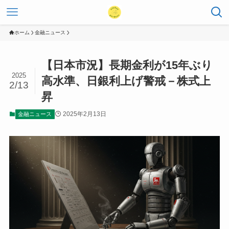
ホーム
金融ニュース
【日本市況】長期金利が15年ぶり
2025
高水準、日銀利上げ警戒－株式上
2/13
昇
2025年2月13日
金融ニュース