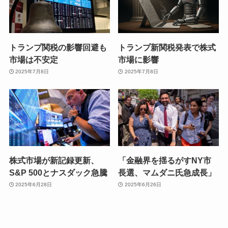
トランプ関税の影響回避も
トランプ新関税発表で株式
市場は不安定
市場に影響
2025年7月8日
2025年7月8日
株式市場が新記録更新、
「金融界を揺るがすNY市
S&P 500とナスダック急騰
長選、マムダニ氏急成長」
2025年6月28日
2025年6月26日