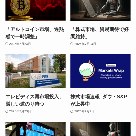
「アルトコイン市場、過熱
「株式市場、貿易期待で好
感で一時調整」
調維持」
2025年7月24日
2025年7月24日
エレビディス再市場投入、
株式市場速報: ダウ・S&P
厳しい道のり待つ
が上昇中
2025年7月23日
2025年7月9日