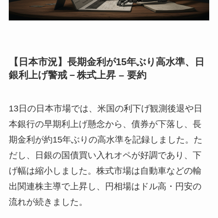
【日本市況】長期金利が15年ぶり高水準、日
銀利上げ警戒－株式上昇 – 要約
13日の日本市場では、米国の利下げ観測後退や日
本銀行の早期利上げ懸念から、債券が下落し、長
期金利が約15年ぶりの高水準を記録しました。た
だし、日銀の国債買い入れオペが好調であり、下
げ幅は縮小しました。株式市場は自動車などの輸
出関連株主導で上昇し、円相場はドル高・円安の
流れが続きました。