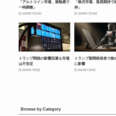
「アルトコイン市場、過熱感で
「株式市場、貿易期待で
一時調整」
持」
2025年7月24日
2025年7月24日
トランプ関税の影響回避も市場
トランプ新関税発表で株
は不安定
に影響
2025年7月8日
2025年7月8日
Browse by Category