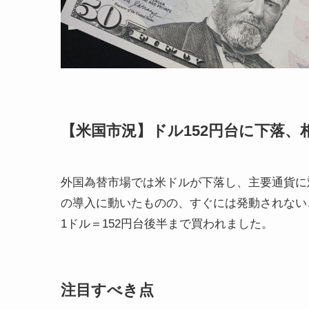
【米国市況】ドル152円台に下落、
外国為替市場では米ドルが下落し、主要通貨に
の導入に動いたものの、すぐには発動されない
1ドル＝152円台後半まで買われました。
注目すべき点