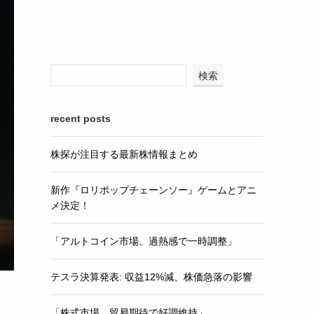
検索
recent posts
株探が注目する最新株情報まとめ
新作『ロリポップチェーンソー』ゲームとアニ
メ決定！
「アルトコイン市場、過熱感で一時調整」
テスラ決算発表: 収益12%減、株価急落の影響
「株式市場、貿易期待で好調維持」