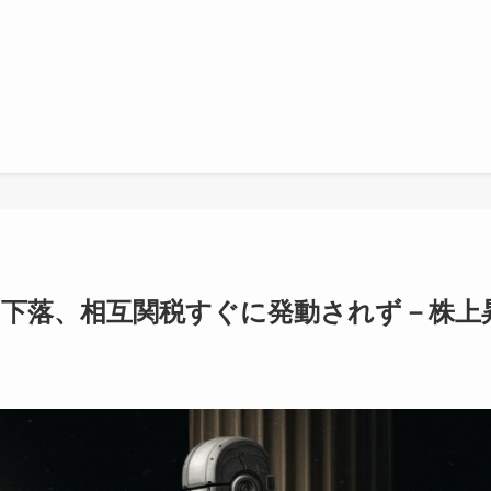
に下落、相互関税すぐに発動されず－株上