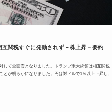
相互関税すぐに発動されず－株上昇 – 要約
対して全面安となりました。トランプ米大統領は相互関税
ことが明らかになりました。円は対ドルで1％以上上昇し、