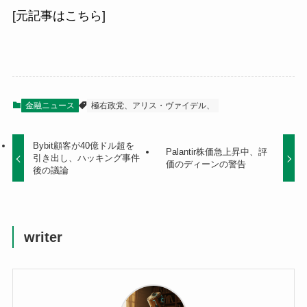
[元記事はこちら]
金融ニュース
極右政党、アリス・ヴァイデル、
Bybit顧客が40億ドル超を
Palantir株価急上昇中、評
引き出し、ハッキング事件
価のディーンの警告
後の議論
writer