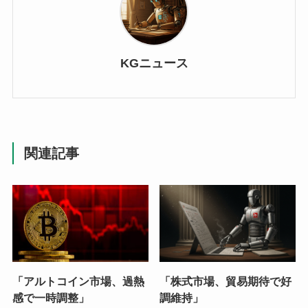
KGニュース
関連記事
「アルトコイン市場、過熱
「株式市場、貿易期待で好
感で一時調整」
調維持」