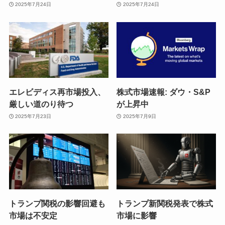
2025年7月24日
2025年7月24日
エレビディス再市場投入、
株式市場速報: ダウ・S&P
厳しい道のり待つ
が上昇中
2025年7月23日
2025年7月9日
トランプ関税の影響回避も
トランプ新関税発表で株式
市場は不安定
市場に影響