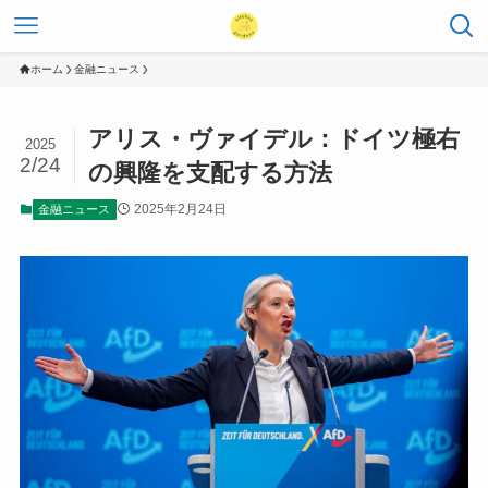
ホーム
金融ニュース
アリス・ヴァイデル：ドイツ極右
2025
2/24
の興隆を支配する方法
2025年2月24日
金融ニュース