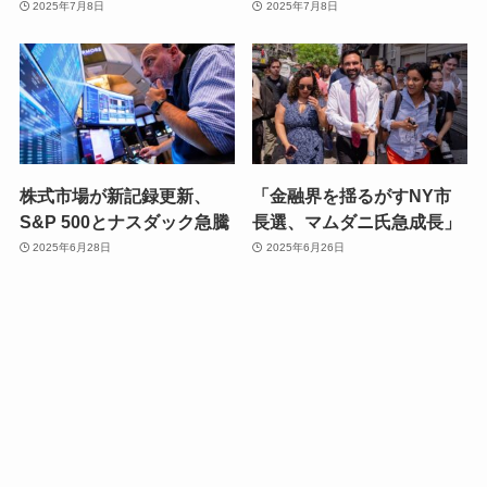
2025年7月8日
2025年7月8日
株式市場が新記録更新、
「金融界を揺るがすNY市
S&P 500とナスダック急騰
長選、マムダニ氏急成長」
2025年6月28日
2025年6月26日