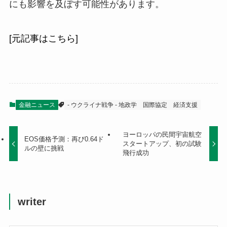
にも影響を及ぼす可能性があります。
[元記事はこちら]
金融ニュース
- ウクライナ戦争 - 地政学
国際協定
経済支援
ヨーロッパの民間宇宙航空
EOS価格予測：再び0.64ド
スタートアップ、初の試験
ルの壁に挑戦
飛行成功
writer