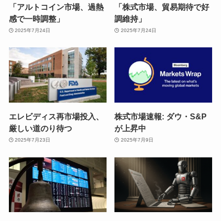
「アルトコイン市場、過熱
「株式市場、貿易期待で好
感で一時調整」
調維持」
2025年7月24日
2025年7月24日
エレビディス再市場投入、
株式市場速報: ダウ・S&P
厳しい道のり待つ
が上昇中
2025年7月23日
2025年7月9日