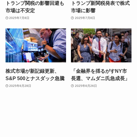
トランプ関税の影響回避も
トランプ新関税発表で株式
市場は不安定
市場に影響
2025年7月8日
2025年7月8日
株式市場が新記録更新、
「金融界を揺るがすNY市
S&P 500とナスダック急騰
長選、マムダニ氏急成長」
2025年6月28日
2025年6月26日