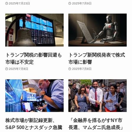
2025年7月23日
2025年7月9日
トランプ関税の影響回避も
トランプ新関税発表で株式
市場は不安定
市場に影響
2025年7月8日
2025年7月8日
株式市場が新記録更新、
「金融界を揺るがすNY市
S&P 500とナスダック急騰
長選、マムダニ氏急成長」