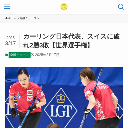
ホーム
金融ニュース
カーリング日本代表、スイスに破
2025
3/17
れ2勝3敗【世界選手権】
2025年3月17日
金融ニュース