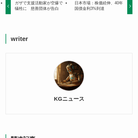
ガザで支援活動家が空爆で
日本市場：株価続伸、40年
犠牲に 慈善団体が告白
国債金利3%到達
writer
KGニュース