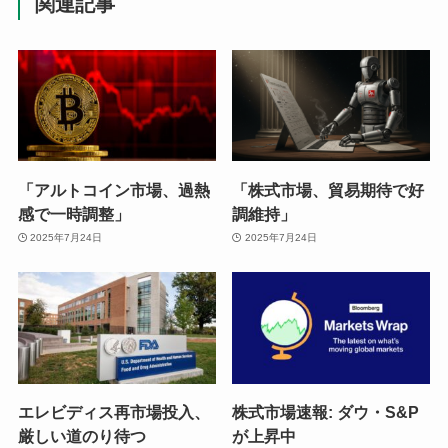
関連記事
「アルトコイン市場、過熱
「株式市場、貿易期待で好
感で一時調整」
調維持」
2025年7月24日
2025年7月24日
エレビディス再市場投入、
株式市場速報: ダウ・S&P
厳しい道のり待つ
が上昇中