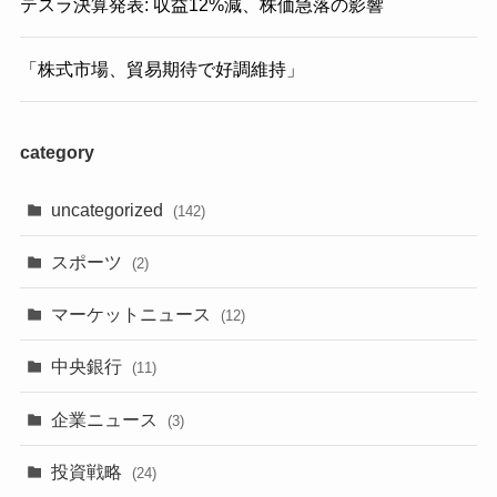
テスラ決算発表: 収益12%減、株価急落の影響
「株式市場、貿易期待で好調維持」
category
uncategorized
(142)
スポーツ
(2)
マーケットニュース
(12)
中央銀行
(11)
企業ニュース
(3)
投資戦略
(24)