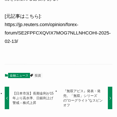
[元記事はこちら]
:
https://jp.reuters.com/opinion/forex-
forum/SE2FPFCXQVIX7MOG7NLLNHCOHI-2025-
02-13/
金融ニュース
投資
『無双アビス』発表・発
【日本市況】長期金利が15
売。「無双」シリーズ
年ぶり高水準、日銀利上げ
の“ローグライト”なスピン
警戒－株式上昇
オフ