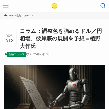
ホーム
金融ニュース
コラム：調整色を強めるドル／円
2025
相場、彼岸底の展開を予想＝植野
2/13
大作氏
2025年2月13日
金融ニュース