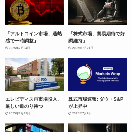
「アルトコイン市場、過熱
「株式市場、貿易期待で好
感で一時調整」
調維持」
2025年7月24日
2025年7月24日
エレビディス再市場投入、
株式市場速報: ダウ・S&P
厳しい道のり待つ
が上昇中
2025年7月23日
2025年7月9日