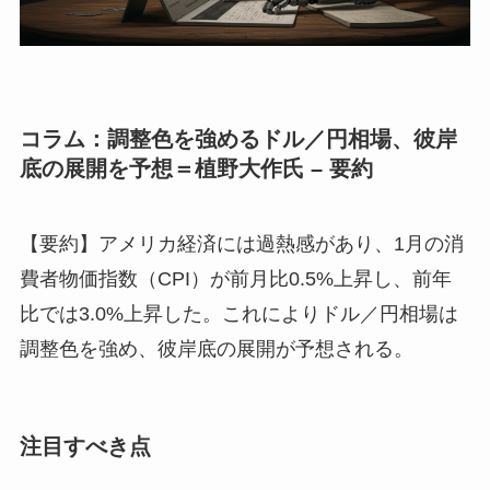
コラム：調整色を強めるドル／円相場、彼岸
底の展開を予想＝植野大作氏 – 要約
【要約】アメリカ経済には過熱感があり、1月の消
費者物価指数（CPI）が前月比0.5%上昇し、前年
比では3.0%上昇した。これによりドル／円相場は
調整色を強め、彼岸底の展開が予想される。
注目すべき点