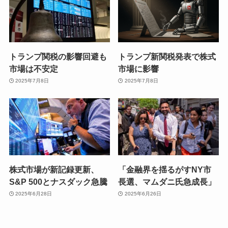
トランプ関税の影響回避も
トランプ新関税発表で株式
市場は不安定
市場に影響
2025年7月8日
2025年7月8日
株式市場が新記録更新、
「金融界を揺るがすNY市
S&P 500とナスダック急騰
長選、マムダニ氏急成長」
2025年6月28日
2025年6月26日