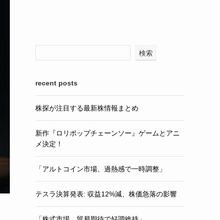
検索
recent posts
株探が注目する最新株情報まとめ
新作『ロリポップチェーンソー』ゲームとアニ
メ決定！
「アルトコイン市場、過熱感で一時調整」
テスラ決算発表: 収益12%減、株価急落の影響
「株式市場、貿易期待で好調維持」