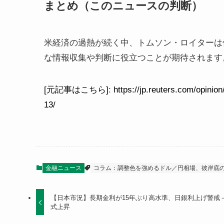
まとめ（このニュースの判断）
米経済の過熱が続く中、トムソン・ロイターは
な情報収集や判断に役立つことが期待されます
[元記事はこちら]
:
https://jp.reuters.com/op
13/
金融ニュース
コラム：調整色を強めるドル／円相場、彼岸底
【日本市況】長期金利が15年ぶり高水準、日銀利上げ警戒
式上昇