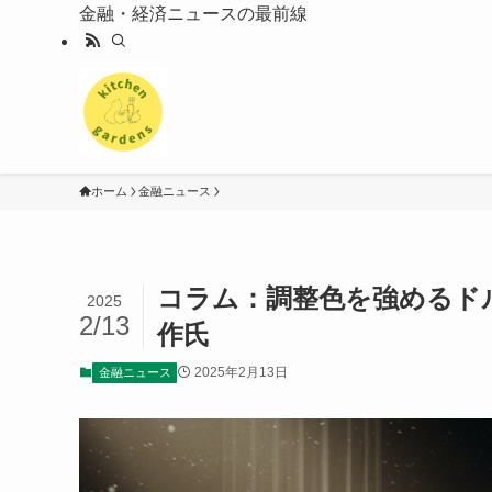
金融・経済ニュースの最前線
ホーム
金融ニュース
コラム：調整色を強めるド
2025
2/13
作氏
2025年2月13日
金融ニュース