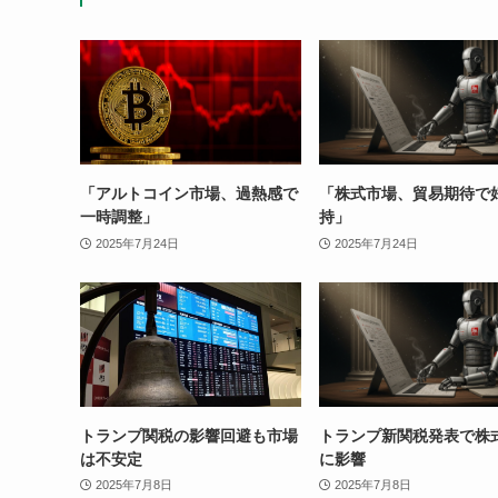
「アルトコイン市場、過熱感で
「株式市場、貿易期待で
一時調整」
持」
2025年7月24日
2025年7月24日
トランプ関税の影響回避も市場
トランプ新関税発表で株
は不安定
に影響
2025年7月8日
2025年7月8日