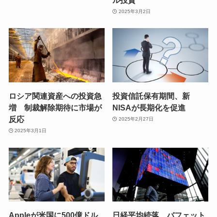
2025年3月2日
ロシア関連資産への投資急
投資信託保有期間、新
増 制裁解除期待に市場が
NISAが長期化を促進
反応
2025年2月27日
2025年3月1日
Appleが米国に500億ドル
日経平均続落、バフェット