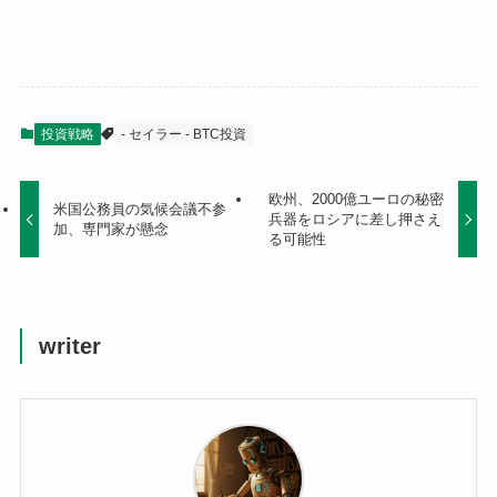
投資戦略
- セイラー - BTC投資
欧州、2000億ユーロの秘密
米国公務員の気候会議不参
兵器をロシアに差し押さえ
加、専門家が懸念
る可能性
writer