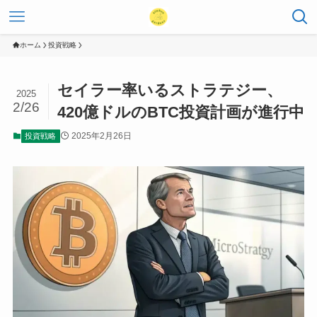
ホーム
投資戦略
セイラー率いるストラテジー、
2025
2/26
420億ドルのBTC投資計画が進行中
2025年2月26日
投資戦略