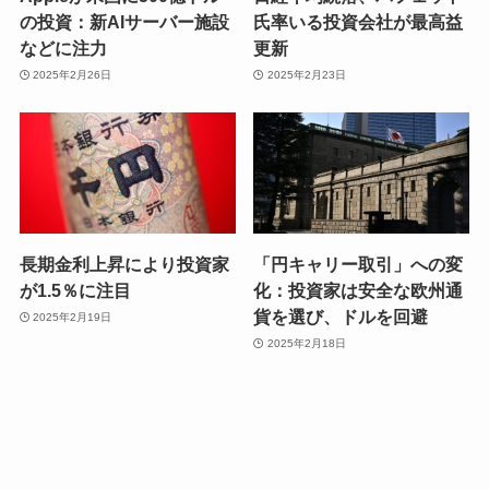
の投資：新AIサーバー施設
氏率いる投資会社が最高益
などに注力
更新
2025年2月26日
2025年2月23日
長期金利上昇により投資家
「円キャリー取引」への変
が1.5％に注目
化：投資家は安全な欧州通
貨を選び、ドルを回避
2025年2月19日
2025年2月18日