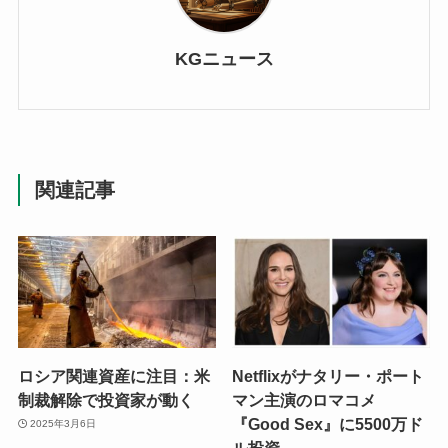
KGニュース
関連記事
ロシア関連資産に注目：米
Netflixがナタリー・ポート
制裁解除で投資家が動く
マン主演のロマコメ
『Good Sex』に5500万ド
2025年3月6日
ル投資