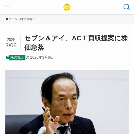
ホーム
株式市場
セブン＆アイ、ACＴ買収提案に株
2025
3/06
価急落
2025年3月6日
株式市場