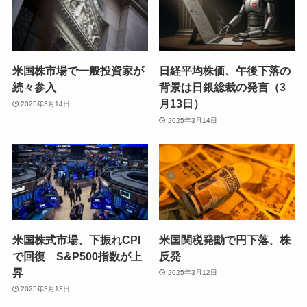
米国株市場で一般投資家が
日経平均株価、午後下落の
続々参入
背景は日銀総裁の発言（3
月13日）
2025年3月14日
2025年3月14日
米国株式市場、下振れCPI
米国関税発動で円下落、株
で回復 S&P500指数が上
反発
昇
2025年3月12日
2025年3月13日