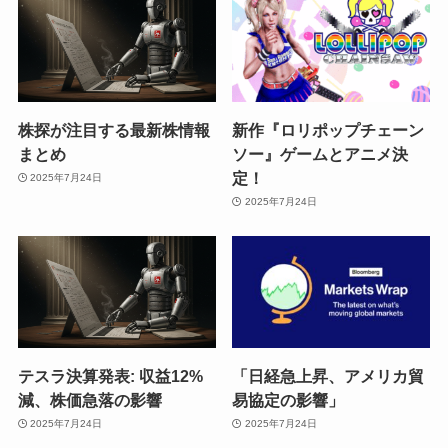
株探が注目する最新株情報
新作『ロリポップチェーン
まとめ
ソー』ゲームとアニメ決
定！
2025年7月24日
2025年7月24日
テスラ決算発表: 収益12%
「日経急上昇、アメリカ貿
減、株価急落の影響
易協定の影響」
2025年7月24日
2025年7月24日