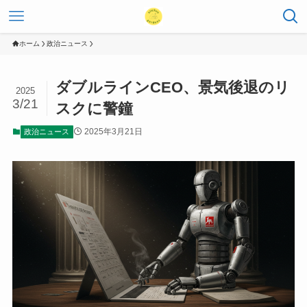
ホーム
政治ニュース
ダブルラインCEO、景気後退のリ
2025
3/21
スクに警鐘
2025年3月21日
政治ニュース