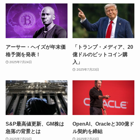
アーサー・ヘイズが年末価
「トランプ・メディア、20
格予測を発表！
億ドルのビットコイン購
入」
2025年7月24日
2025年7月23日
S&P最高値更新、GM株は
OpenAI、Oracleと300億ド
急落の背景とは
ル契約を締結
2025年7月23日
2025年7月23日