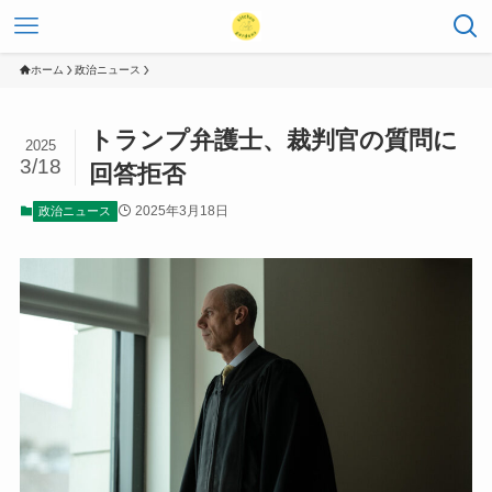
ホーム
政治ニュース
トランプ弁護士、裁判官の質問に
2025
3/18
回答拒否
2025年3月18日
政治ニュース