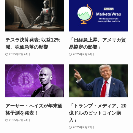
テスラ決算発表: 収益12%
「日経急上昇、アメリカ貿
減、株価急落の影響
易協定の影響」
2025年7月24日
2025年7月24日
アーサー・ヘイズが年末価
「トランプ・メディア、20
格予測を発表！
億ドルのビットコイン購
入」
2025年7月24日
2025年7月23日