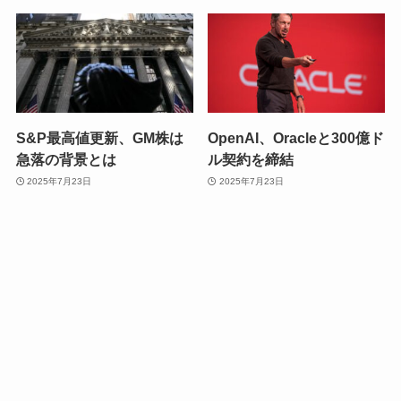
S&P最高値更新、GM株は
OpenAI、Oracleと300億ド
急落の背景とは
ル契約を締結
2025年7月23日
2025年7月23日