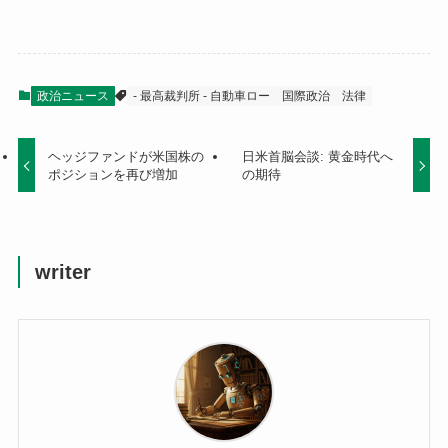
政治ニュース
- 最高裁判所 - 自動車ロー
国際政治
法律
ヘッジファンドが米国株の
日米首脳会談: 黄金時代へ
ポジションを再び増加
の期待
writer