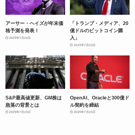
アーサー・ヘイズが年末価
「トランプ・メディア、20
格予測を発表！
億ドルのビットコイン購
入」
2025年7月24日
2025年7月23日
S&P最高値更新、GM株は
OpenAI、Oracleと300億ド
急落の背景とは
ル契約を締結
2025年7月23日
2025年7月23日