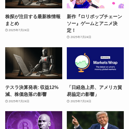
株探が注目する最新株情報
新作『ロリポップチェーン
まとめ
ソー』ゲームとアニメ決
定！
2025年7月24日
2025年7月24日
テスラ決算発表: 収益12%
「日経急上昇、アメリカ貿
減、株価急落の影響
易協定の影響」
2025年7月24日
2025年7月24日