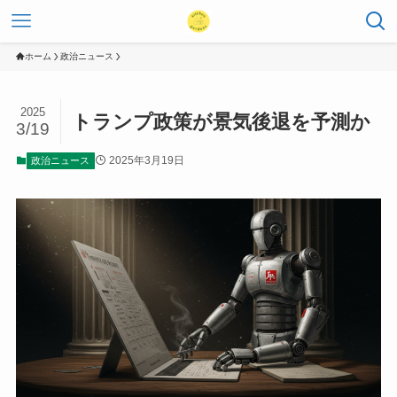
ホーム
政治ニュース
2025
トランプ政策が景気後退を予測か
3/19
2025年3月19日
政治ニュース