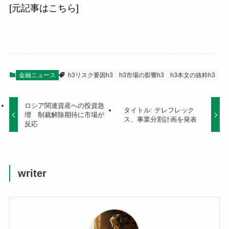
[元記事はこちら]
金融ニュース
h3リスク要因h3
h3市場の影響h3
h3本文の抜粋h3
ロシア関連資産への投資急
タイトル: テレフレック
増 制裁解除期待に市場が
ス、事業分割計画を発表
反応
writer