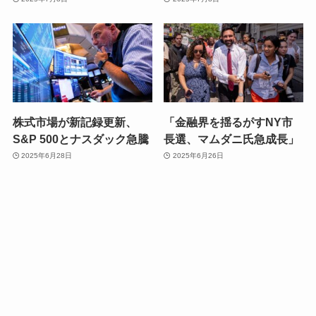
株式市場が新記録更新、
「金融界を揺るがすNY市
S&P 500とナスダック急騰
長選、マムダニ氏急成長」
2025年6月28日
2025年6月26日