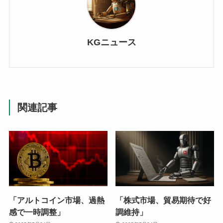
KGニュース
関連記事
「アルトコイン市場、過熱
「株式市場、貿易期待で好
感で一時調整」
調維持」