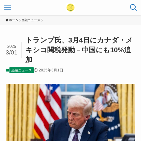
ホーム
金融ニュース
トランプ氏、3月4日にカナダ・メ
2025
キシコ関税発動－中国にも10%追
3/01
加
2025年3月1日
金融ニュース