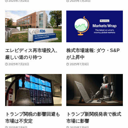
2025年7月24日
2025年7月24日
エレビディス再市場投入、
株式市場速報: ダウ・S&P
厳しい道のり待つ
が上昇中
2025年7月23日
2025年7月9日
トランプ関税の影響回避も
トランプ新関税発表で株式
市場は不安定
市場に影響
2025年7月8日
2025年7月8日