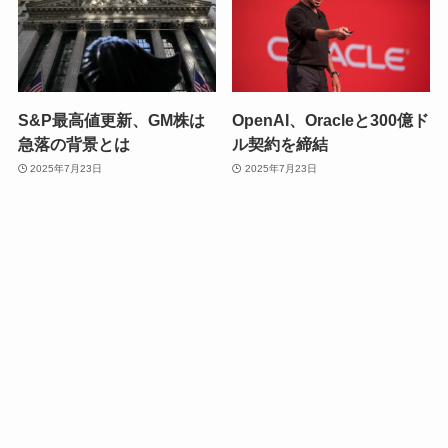
S&P最高値更新、GM株は
OpenAI、Oracleと300億ド
急落の背景とは
ル契約を締結
2025年7月23日
2025年7月23日