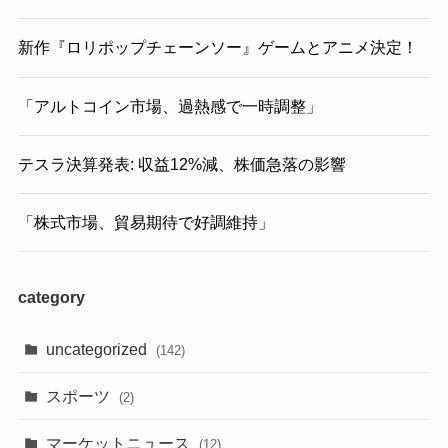
新作『ロリポップチェーンソー』ゲームとアニメ決定！
「アルトコイン市場、過熱感で一時調整」
テスラ決算発表: 収益12%減、株価急落の影響
「株式市場、貿易期待で好調維持」
category
uncategorized
(142)
スポーツ
(2)
マーケットニュース
(12)