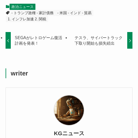
政治ニュース
- トランプ政権 - 家計債務
- 米国 - インド - 貿易
1. インフレ加速 2. 関税
SEGAがレトロゲーム復活
テスラ、サイバートラック
計画を発表！
下取り開始も損失続出
writer
KGニュース