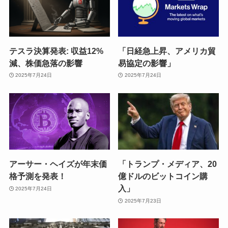
テスラ決算発表: 収益12%
「日経急上昇、アメリカ貿
減、株価急落の影響
易協定の影響」
2025年7月24日
2025年7月24日
アーサー・ヘイズが年末価
「トランプ・メディア、20
格予測を発表！
億ドルのビットコイン購
入」
2025年7月24日
2025年7月23日