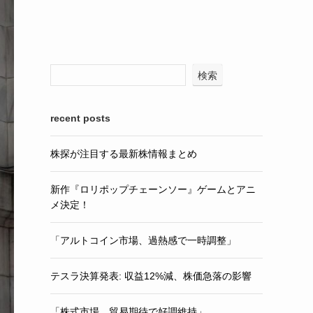
検索
recent posts
株探が注目する最新株情報まとめ
新作『ロリポップチェーンソー』ゲームとアニ
メ決定！
「アルトコイン市場、過熱感で一時調整」
テスラ決算発表: 収益12%減、株価急落の影響
「株式市場、貿易期待で好調維持」