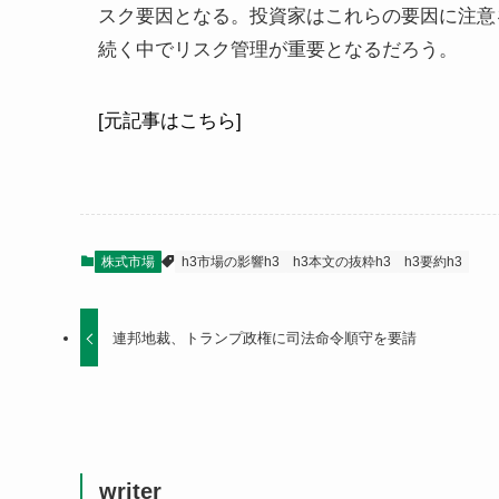
スク要因となる。投資家はこれらの要因に注意
続く中でリスク管理が重要となるだろう。
[元記事はこちら]
株式市場
h3市場の影響h3
h3本文の抜粋h3
h3要約h3
連邦地裁、トランプ政権に司法命令順守を要請
writer