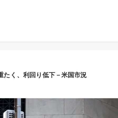
重たく、利回り低下－米国市況