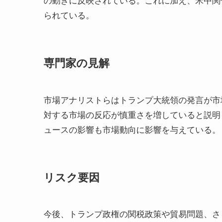
の動きに反映されている。これに加え、米中関
られている。
専門家の見解
市場アナリストらはトランプ大統領の発言が市
対する市場の反応が慎重さを増していると説明
ュースの影響も市場動向に影響を与えている。
リスク要因
今後、トランプ政権の関税政策や貿易問題、さ