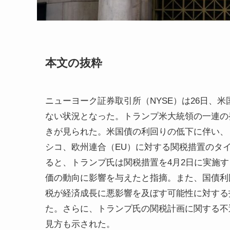
本文の抜粋
ニューヨーク証券取引所（NYSE）は26日、米
ない状況となった。トランプ米大統領の一連の
きが見られた。米国債の利回りの低下に伴い、
シコ、欧州連合（EU）に対する関税措置のタ
ると、トランプ氏は関税措置を4月2日に実施
価の動向に影響を与えたと指摘。また、国債利
税が経済成長に悪影響を及ぼす可能性に対する
た。さらに、トランプ氏の関税計画に関する不
見方も示された。