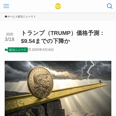
ホーム
政治ニュース
トランプ（TRUMP）価格予測：
2025
3/18
$9.54までの下降か
2025年3月18日
政治ニュース