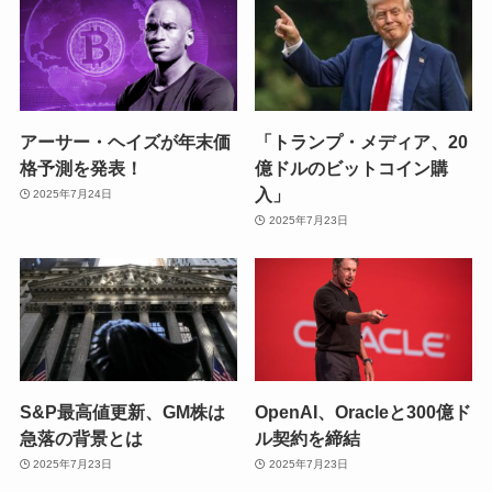
アーサー・ヘイズが年末価
「トランプ・メディア、20
格予測を発表！
億ドルのビットコイン購
入」
2025年7月24日
2025年7月23日
S&P最高値更新、GM株は
OpenAI、Oracleと300億ド
急落の背景とは
ル契約を締結
2025年7月23日
2025年7月23日