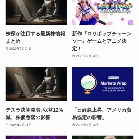
株探が注目する最新株情報
新作『ロリポップチェーン
まとめ
ソー』ゲームとアニメ決
定！
2025年7月24日
2025年7月24日
テスラ決算発表: 収益12%
「日経急上昇、アメリカ貿
減、株価急落の影響
易協定の影響」
2025年7月24日
2025年7月24日