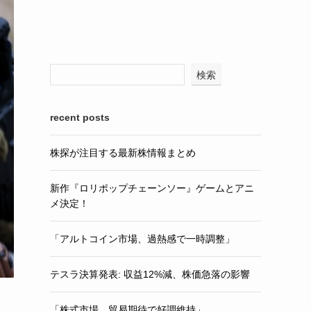
検索
recent posts
株探が注目する最新株情報まとめ
新作『ロリポップチェーンソー』ゲームとアニ
メ決定！
「アルトコイン市場、過熱感で一時調整」
テスラ決算発表: 収益12%減、株価急落の影響
「株式市場、貿易期待で好調維持」