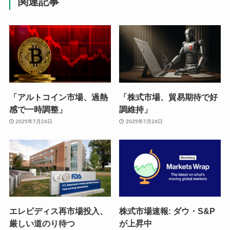
関連記事
「アルトコイン市場、過熱
「株式市場、貿易期待で好
感で一時調整」
調維持」
2025年7月24日
2025年7月24日
エレビディス再市場投入、
株式市場速報: ダウ・S&P
厳しい道のり待つ
が上昇中