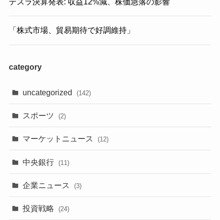
テスラ決算発表: 収益12%減、株価急落の影響
「株式市場、貿易期待で好調維持」
category
uncategorized
(142)
スポーツ
(2)
マーケットニュース
(12)
中央銀行
(11)
企業ニュース
(3)
投資戦略
(24)