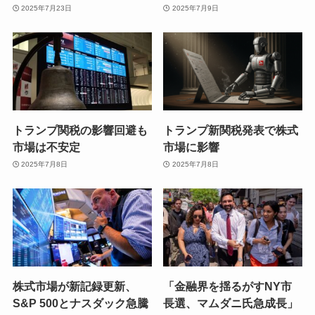
2025年7月23日
2025年7月9日
トランプ関税の影響回避も
トランプ新関税発表で株式
市場は不安定
市場に影響
2025年7月8日
2025年7月8日
株式市場が新記録更新、
「金融界を揺るがすNY市
S&P 500とナスダック急騰
長選、マムダニ氏急成長」