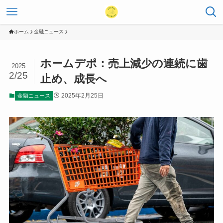
ホーム
金融ニュース
ホームデポ：売上減少の連続に歯
2025
2/25
止め、成長へ
2025年2月25日
金融ニュース