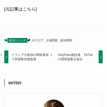
[元記事はこちら]
政治ニュース
ボリビア
土地問題
政治情勢
トランプ大統領の関税発表
OnlyFans創設者、TikTok
で米国株先物急落
の買収提案を提出
writer