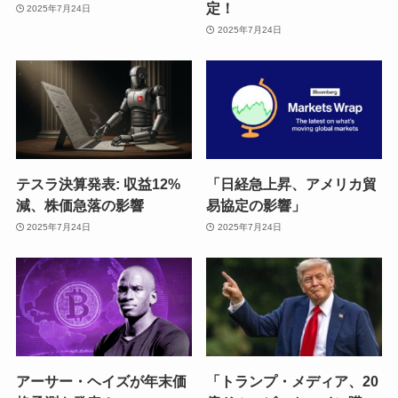
定！
2025年7月24日
2025年7月24日
テスラ決算発表: 収益12%
「日経急上昇、アメリカ貿
減、株価急落の影響
易協定の影響」
2025年7月24日
2025年7月24日
アーサー・ヘイズが年末価
「トランプ・メディア、20