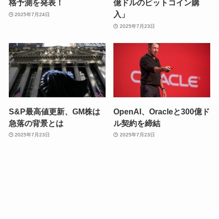
格予測を発表！
億ドルのビットコイン購
入」
2025年7月24日
2025年7月23日
S&P最高値更新、GM株は
OpenAI、Oracleと300億ド
急落の背景とは
ル契約を締結
2025年7月23日
2025年7月23日