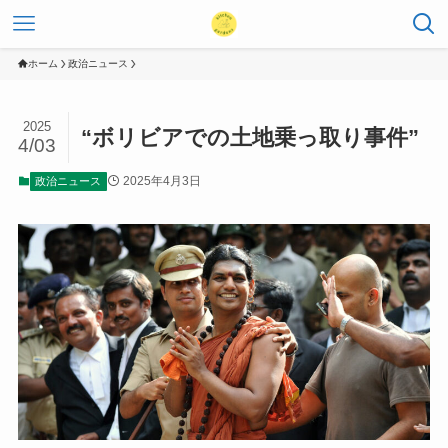
ホーム
政治ニュース
2025
“ボリビアでの土地乗っ取り事件”
4/03
2025年4月3日
政治ニュース