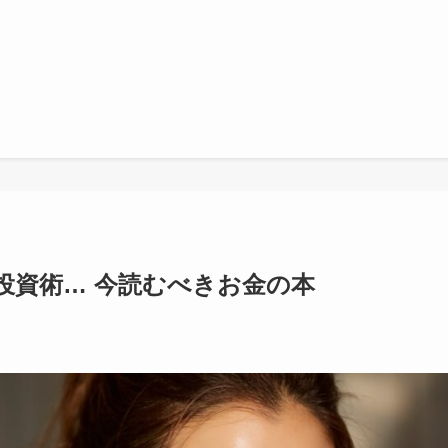
投資術… 今読むべきお金の本