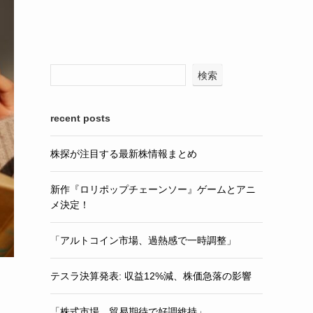
検索
recent posts
株探が注目する最新株情報まとめ
新作『ロリポップチェーンソー』ゲームとアニ
メ決定！
「アルトコイン市場、過熱感で一時調整」
テスラ決算発表: 収益12%減、株価急落の影響
「株式市場、貿易期待で好調維持」