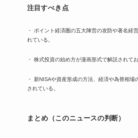
注目すべき点
・ ポイント経済圏の五大陣営の攻防や著名経
れている。
・ 株式投資の始め方が漫画形式で解説されて
・ 新NISAや資産形成の方法、経済や為替相
されている。
まとめ（このニュースの判断）