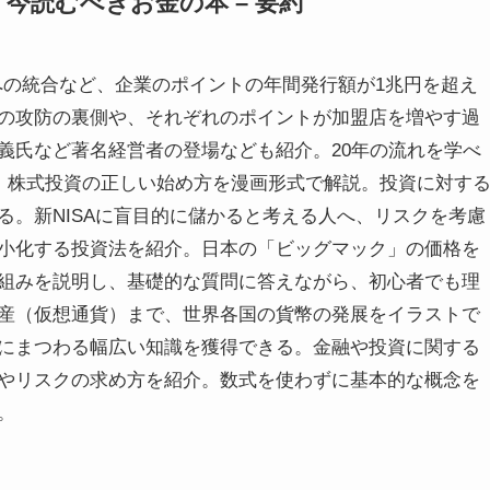
今読むべきお金の本 – 要約
トへの統合など、企業のポイントの年間発行額が1兆円を超え
の攻防の裏側や、それぞれのポイントが加盟店を増やす過
義氏など著名経営者の登場なども紹介。20年の流れを学べ
が、株式投資の正しい始め方を漫画形式で解説。投資に対す
る。新NISAに盲目的に儲かると考える人へ、リスクを考慮
小化する投資法を紹介。日本の「ビッグマック」の価格を
組みを説明し、基礎的な質問に答えながら、初心者でも理
産（仮想通貨）まで、世界各国の貨幣の発展をイラストで
にまつわる幅広い知識を獲得できる。金融や投資に関する
やリスクの求め方を紹介。数式を使わずに基本的な概念を
。