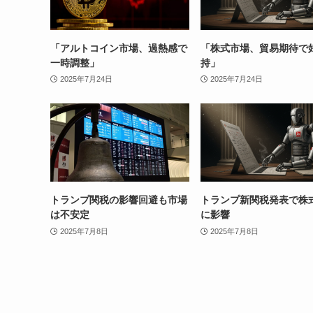
「アルトコイン市場、過熱感で
「株式市場、貿易期待で
一時調整」
持」
2025年7月24日
2025年7月24日
トランプ関税の影響回避も市場
トランプ新関税発表で株
は不安定
に影響
2025年7月8日
2025年7月8日