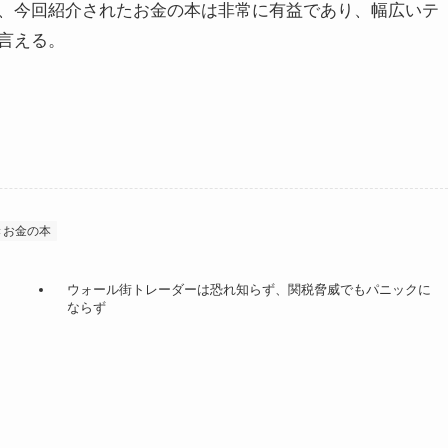
、今回紹介されたお金の本は非常に有益であり、幅広いテ
言える。
きお金の本
ウォール街トレーダーは恐れ知らず、関税脅威でもパニックに
ならず