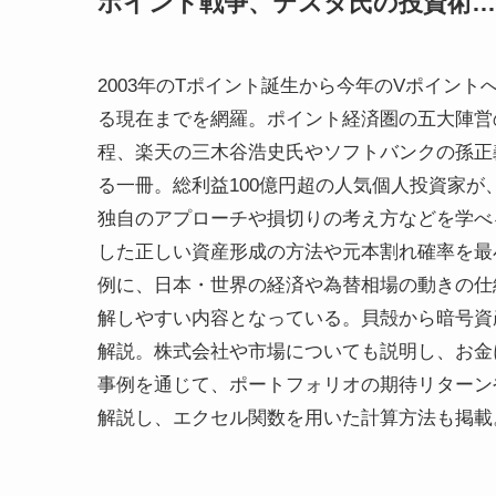
ポイント戦争、テスタ氏の投資術… 
2003年のTポイント誕生から今年のVポイン
る現在までを網羅。ポイント経済圏の五大陣営
程、楽天の三木谷浩史氏やソフトバンクの孫正
る一冊。総利益100億円超の人気個人投資家
独自のアプローチや損切りの考え方などを学べ
した正しい資産形成の方法や元本割れ確率を最
例に、日本・世界の経済や為替相場の動きの仕
解しやすい内容となっている。貝殻から暗号資
解説。株式会社や市場についても説明し、お金
事例を通じて、ポートフォリオの期待リターン
解説し、エクセル関数を用いた計算方法も掲載