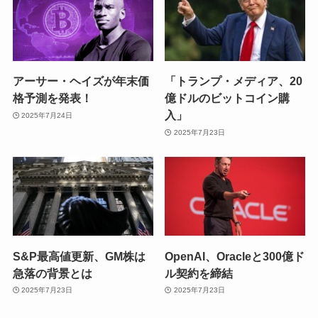
アーサー・ヘイズが年末価
「トランプ・メディア、20
格予測を発表！
億ドルのビットコイン購
入」
2025年7月24日
2025年7月23日
S&P最高値更新、GM株は
OpenAI、Oracleと300億ド
急落の背景とは
ル契約を締結
2025年7月23日
2025年7月23日