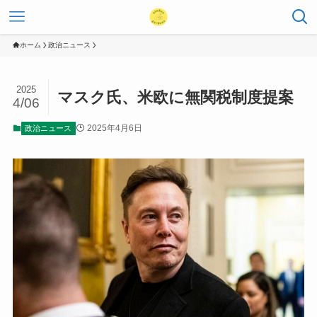
ホーム
政治ニュース
2025
マスク氏、米欧に無関税制度提案
4/06
2025年4月6日
政治ニュース