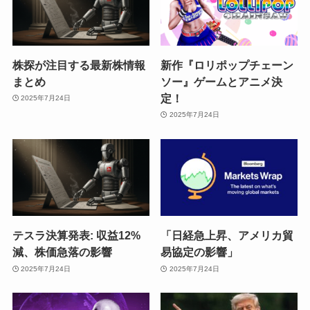
株探が注目する最新株情報
新作『ロリポップチェーン
まとめ
ソー』ゲームとアニメ決
定！
2025年7月24日
2025年7月24日
テスラ決算発表: 収益12%
「日経急上昇、アメリカ貿
減、株価急落の影響
易協定の影響」
2025年7月24日
2025年7月24日