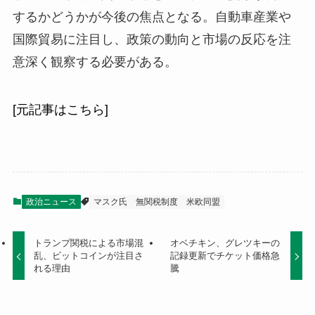
するかどうかが今後の焦点となる。自動車産業や
国際貿易に注目し、政策の動向と市場の反応を注
意深く観察する必要がある。
[元記事はこちら]
政治ニュース
マスク氏
無関税制度
米欧同盟
トランプ関税による市場混
オベチキン、グレツキーの
乱、ビットコインが注目さ
記録更新でチケット価格急
れる理由
騰