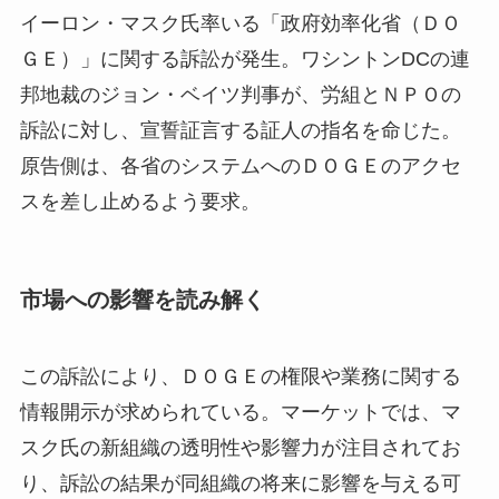
イーロン・マスク氏率いる「政府効率化省（ＤＯ
ＧＥ）」に関する訴訟が発生。ワシントンDCの連
邦地裁のジョン・ベイツ判事が、労組とＮＰＯの
訴訟に対し、宣誓証言する証人の指名を命じた。
原告側は、各省のシステムへのＤＯＧＥのアクセ
スを差し止めるよう要求。
市場への影響を読み解く
この訴訟により、ＤＯＧＥの権限や業務に関する
情報開示が求められている。マーケットでは、マ
スク氏の新組織の透明性や影響力が注目されてお
り、訴訟の結果が同組織の将来に影響を与える可