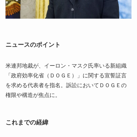
ニュースのポイント
米連邦地裁が、イーロン・マスク氏率いる新組織
「政府効率化省（ＤＯＧＥ）」に関する宣誓証言
を求める代表者を指名。訴訟においてＤＯＧＥの
権限や構造が焦点に。
これまでの経緯