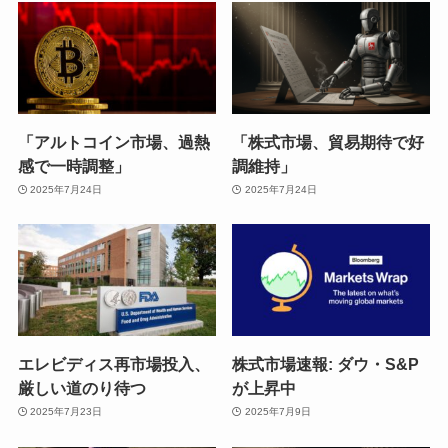
「アルトコイン市場、過熱
「株式市場、貿易期待で好
感で一時調整」
調維持」
2025年7月24日
2025年7月24日
エレビディス再市場投入、
株式市場速報: ダウ・S&P
厳しい道のり待つ
が上昇中
2025年7月23日
2025年7月9日