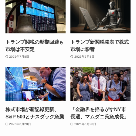
トランプ関税の影響回避も
トランプ新関税発表で株式
市場は不安定
市場に影響
2025年7月8日
2025年7月8日
株式市場が新記録更新、
「金融界を揺るがすNY市
S&P 500とナスダック急騰
長選、マムダニ氏急成長」
2025年6月28日
2025年6月26日