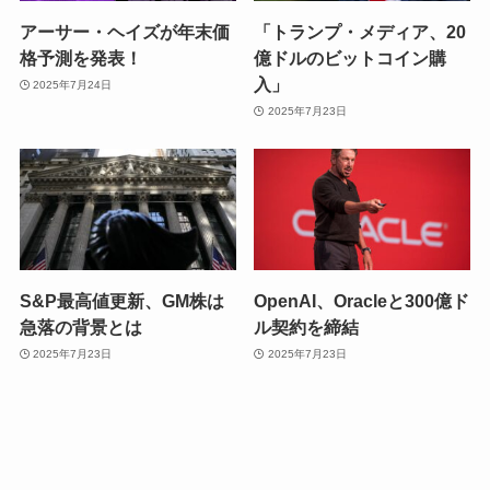
アーサー・ヘイズが年末価
「トランプ・メディア、20
格予測を発表！
億ドルのビットコイン購
入」
2025年7月24日
2025年7月23日
S&P最高値更新、GM株は
OpenAI、Oracleと300億ド
急落の背景とは
ル契約を締結
2025年7月23日
2025年7月23日