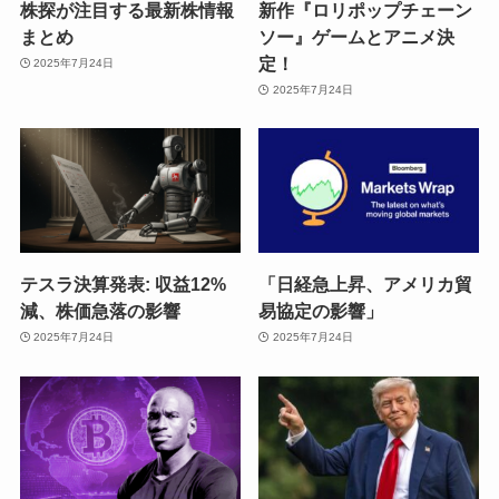
株探が注目する最新株情報
新作『ロリポップチェーン
まとめ
ソー』ゲームとアニメ決
定！
2025年7月24日
2025年7月24日
テスラ決算発表: 収益12%
「日経急上昇、アメリカ貿
減、株価急落の影響
易協定の影響」
2025年7月24日
2025年7月24日