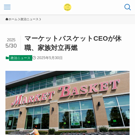
ホーム
政治ニュース
マーケットバスケットCEOが休
2025
5/30
職、家族対立再燃
2025年5月30日
政治ニュース