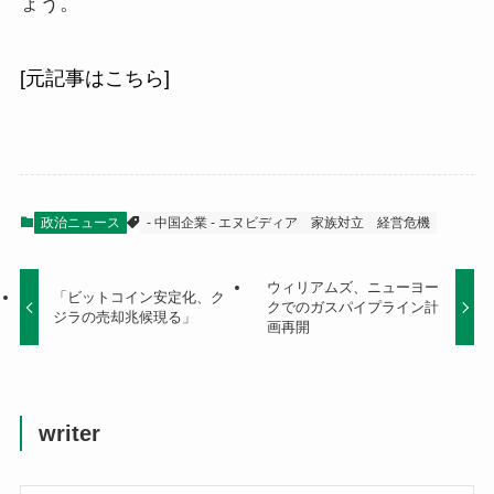
ょう。
[元記事はこちら]
政治ニュース
- 中国企業 - エヌビディア
家族対立
経営危機
ウィリアムズ、ニューヨー
「ビットコイン安定化、ク
クでのガスパイプライン計
ジラの売却兆候現る」
画再開
writer