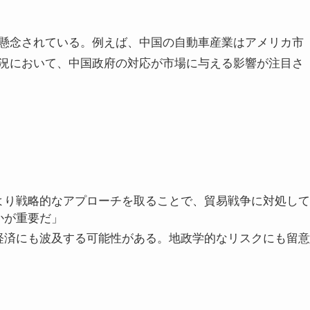
懸念されている。例えば、中国の自動車産業はアメリカ市
況において、中国政府の対応が市場に与える影響が注目さ
より戦略的なアプローチを取ることで、貿易戦争に対処して
かが重要だ」
経済にも波及する可能性がある。地政学的なリスクにも留意