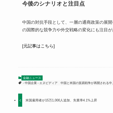
今後のシナリオと注目点
中国の対抗手段として、一層の通商政策の展開
の国際的な競争力や外交戦略の変化にも注目が
[元記事はこちら]
金融ニュース
- 中国企業 - エヌビディア
中国と米国の貿易戦争が再開される中
米国雇用者が15万1,000人追加、失業率4.1%上昇