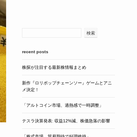
検索
recent posts
株探が注目する最新株情報まとめ
新作『ロリポップチェーンソー』ゲームとアニ
メ決定！
「アルトコイン市場、過熱感で一時調整」
テスラ決算発表: 収益12%減、株価急落の影響
「株式市場、貿易期待で好調維持」