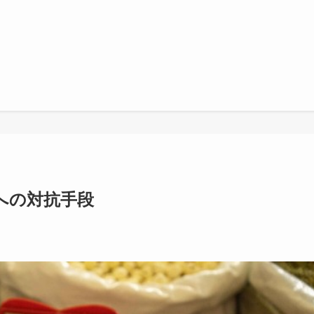
への対抗手段