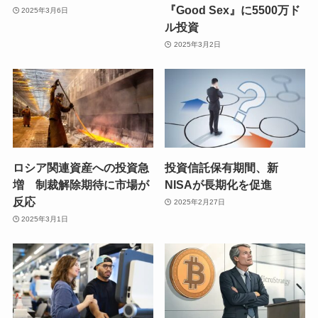
『Good Sex』に5500万ド
2025年3月6日
ル投資
2025年3月2日
ロシア関連資産への投資急
投資信託保有期間、新
増 制裁解除期待に市場が
NISAが長期化を促進
反応
2025年2月27日
2025年3月1日