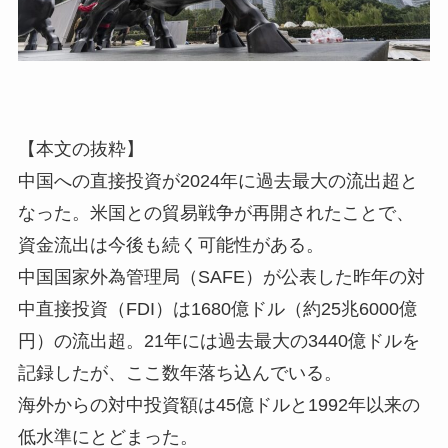
【本文の抜粋】
中国への直接投資が2024年に過去最大の流出超と
なった。米国との貿易戦争が再開されたことで、
資金流出は今後も続く可能性がある。
中国国家外為管理局（SAFE）が公表した昨年の対
中直接投資（FDI）は1680億ドル（約25兆6000億
円）の流出超。21年には過去最大の3440億ドルを
記録したが、ここ数年落ち込んでいる。
海外からの対中投資額は45億ドルと1992年以来の
低水準にとどまった。