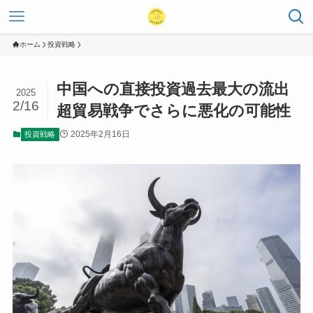
ホーム
投資戦略
中国への直接投資過去最大の流出
2025
2/16
超貿易戦争でさらに悪化の可能性
2025年2月16日
投資戦略