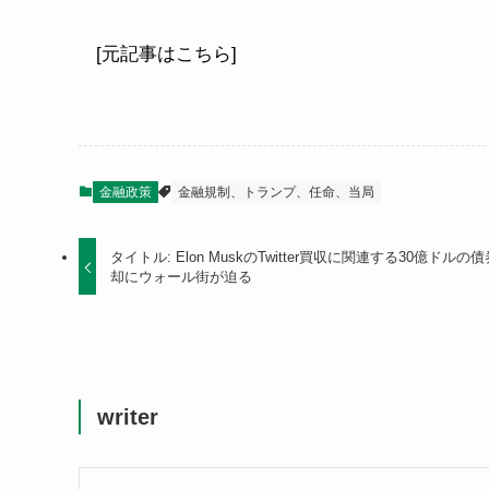
[元記事はこちら]
金融政策
金融規制、トランプ、任命、当局
タイトル: Elon MuskのTwitter買収に関連する30億ドルの
却にウォール街が迫る
writer