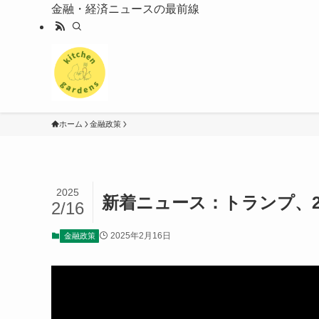
金融・経済ニュースの最前線
ホーム
金融政策
2025
新着ニュース：トランプ、
2/16
2025年2月16日
金融政策