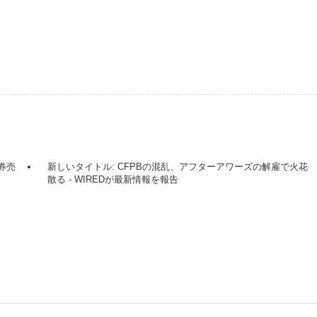
債券売
新しいタイトル: CFPBの混乱、アフターアワーズの解雇で火花
散る - WIREDが最新情報を報告