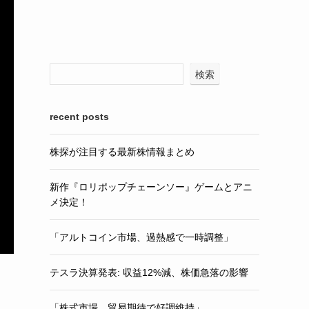
検索
recent posts
株探が注目する最新株情報まとめ
新作『ロリポップチェーンソー』ゲームとアニ
メ決定！
「アルトコイン市場、過熱感で一時調整」
テスラ決算発表: 収益12%減、株価急落の影響
「株式市場、貿易期待で好調維持」