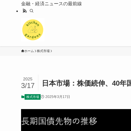
金融・経済ニュースの最前線
ホーム
株式市場
2025
日本市場：株価続伸、40年
3/17
2025年3月17日
株式市場