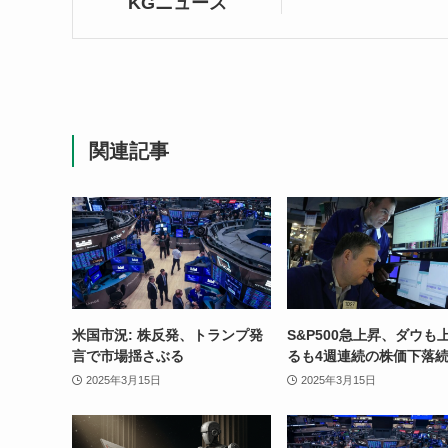
KGニュース
関連記事
米国市況: 株反発、トランプ発
S&P500急上昇、ダウも
言で市場揺さぶる
るも4週連続の株価下落
2025年3月15日
2025年3月15日