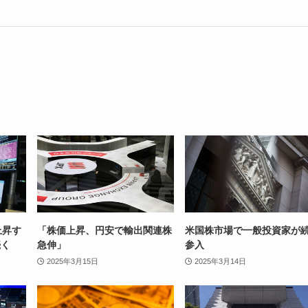
上昇す
「株価上昇、円安で輸出関連株
米国株市場で一般投資家が
続く
急伸」
参入
2025年3月15日
2025年3月14日