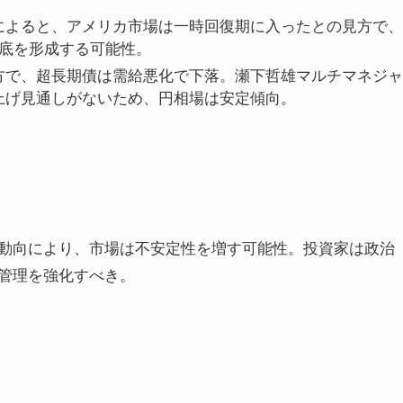
によると、アメリカ市場は一時回復期に入ったとの見方で、
価底を形成する可能性。
方で、超長期債は需給悪化で下落。瀬下哲雄マルチマネジャ
上げ見通しがないため、円相場は安定傾向。
動向により、市場は不安定性を増す可能性。投資家は政治
管理を強化すべき。