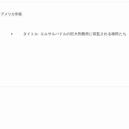
、アメリカ市場
タイトル: エルサルバドルの巨大刑務所に収監される移民たち