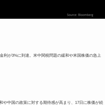
の金利が3%に到達。米中関税問題の緩和や米国株価の急上
和や中国の政策に対する期待感が高まり、17日に株価が続