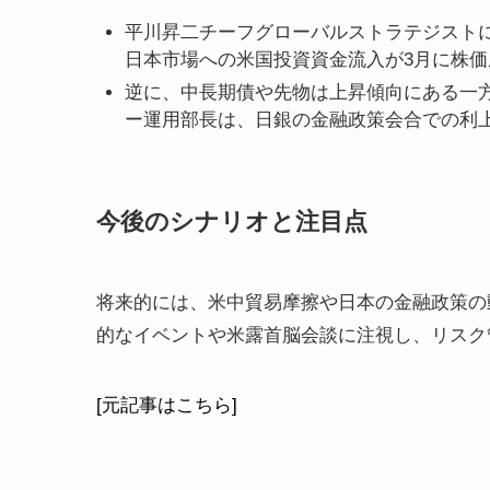
平川昇二チーフグローバルストラテジスト
日本市場への米国投資資金流入が3月に株
逆に、中長期債や先物は上昇傾向にある一
ー運用部長は、日銀の金融政策会合での利
今後のシナリオと注目点
将来的には、米中貿易摩擦や日本の金融政策の
的なイベントや米露首脳会談に注視し、リスク
[元記事はこちら]