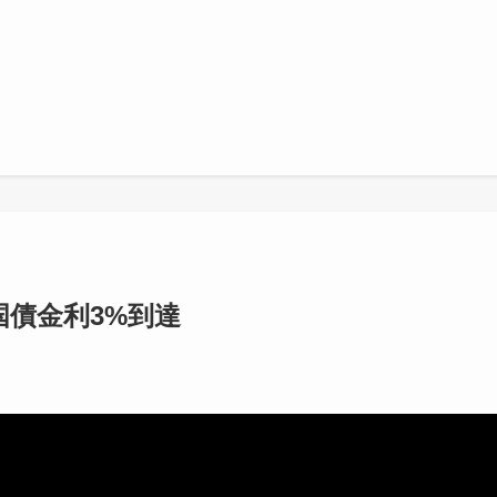
国債金利3%到達