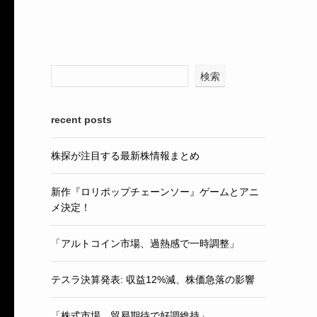
検索
recent posts
株探が注目する最新株情報まとめ
新作『ロリポップチェーンソー』ゲームとアニ
メ決定！
「アルトコイン市場、過熱感で一時調整」
テスラ決算発表: 収益12%減、株価急落の影響
「株式市場、貿易期待で好調維持」