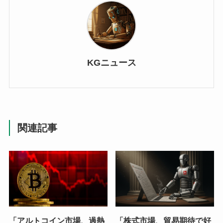
KGニュース
関連記事
「アルトコイン市場、過熱
「株式市場、貿易期待で好