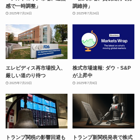
感で一時調整」
調維持」
2025年7月24日
2025年7月24日
エレビディス再市場投入、
株式市場速報: ダウ・S&P
厳しい道のり待つ
が上昇中
2025年7月23日
2025年7月9日
トランプ関税の影響回避も
トランプ新関税発表で株式