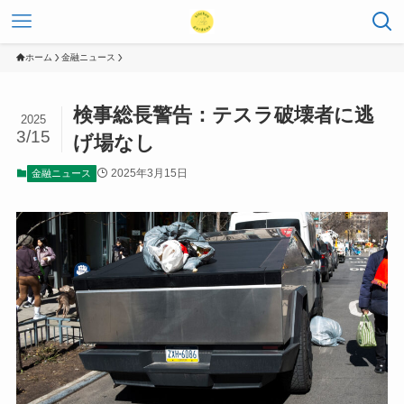
ホーム
金融ニュース
検事総長警告：テスラ破壊者に逃
2025
3/15
げ場なし
2025年3月15日
金融ニュース