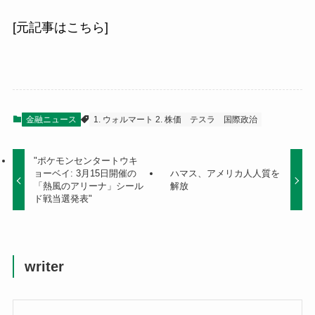
[元記事はこちら]
金融ニュース
1. ウォルマート 2. 株価
テスラ
国際政治
"ポケモンセンタートウキ
ョーベイ: 3月15日開催の
ハマス、アメリカ人人質を
「熱風のアリーナ」シール
解放
ド戦当選発表"
writer