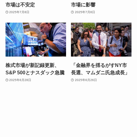
市場は不安定
市場に影響
2025年7月8日
2025年7月8日
株式市場が新記録更新、
「金融界を揺るがすNY市
S&P 500とナスダック急騰
長選、マムダニ氏急成長」
2025年6月28日
2025年6月26日