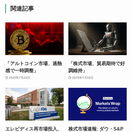
関連記事
「アルトコイン市場、過熱
「株式市場、貿易期待で好
感で一時調整」
調維持」
2025年7月24日
2025年7月24日
エレビディス再市場投入、
株式市場速報: ダウ・S&P