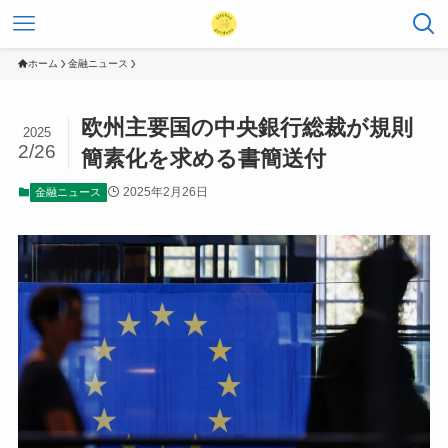
ホーム
金融ニュース
欧州主要国の中央銀行総裁が規則
2025
2/26
簡素化を求める書簡送付
2025年2月26日
金融ニュース