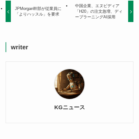
中国企業、エヌビディア
JPMorgan幹部が従業員に
「H20」の注文急増、ディ
「よりハッスル」を要求
ープラーニングAI採用
writer
KGニュース