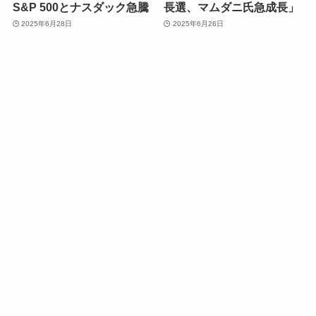
S&P 500とナスダック急騰
長選、マムダニ氏急成長」
2025年6月28日
2025年6月26日