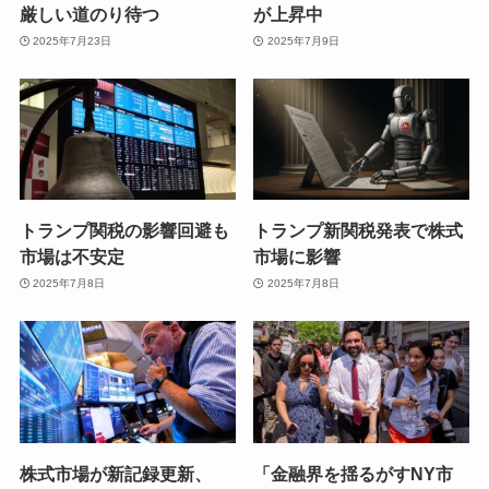
厳しい道のり待つ
が上昇中
2025年7月23日
2025年7月9日
トランプ関税の影響回避も
トランプ新関税発表で株式
市場は不安定
市場に影響
2025年7月8日
2025年7月8日
株式市場が新記録更新、
「金融界を揺るがすNY市