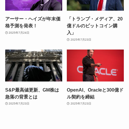
アーサー・ヘイズが年末価
「トランプ・メディア、20
格予測を発表！
億ドルのビットコイン購
入」
2025年7月24日
2025年7月23日
S&P最高値更新、GM株は
OpenAI、Oracleと300億ド
急落の背景とは
ル契約を締結
2025年7月23日
2025年7月23日