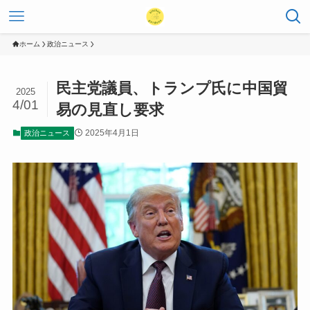
ホーム
政治ニュース
民主党議員、トランプ氏に中国貿
2025
4/01
易の見直し要求
2025年4月1日
政治ニュース