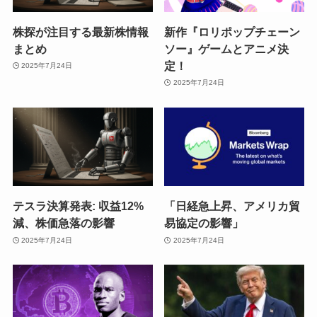
株探が注目する最新株情報
新作『ロリポップチェーン
まとめ
ソー』ゲームとアニメ決
定！
2025年7月24日
2025年7月24日
テスラ決算発表: 収益12%
「日経急上昇、アメリカ貿
減、株価急落の影響
易協定の影響」
2025年7月24日
2025年7月24日