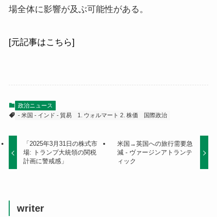
場全体に影響が及ぶ可能性がある。
[元記事はこちら]
政治ニュース
- 米国 - インド - 貿易
1. ウォルマート 2. 株価
国際政治
「2025年3月31日の株式市
米国→英国への旅行需要急
場: トランプ大統領の関税
減 - ヴァージンアトランテ
計画に警戒感」
ィック
writer