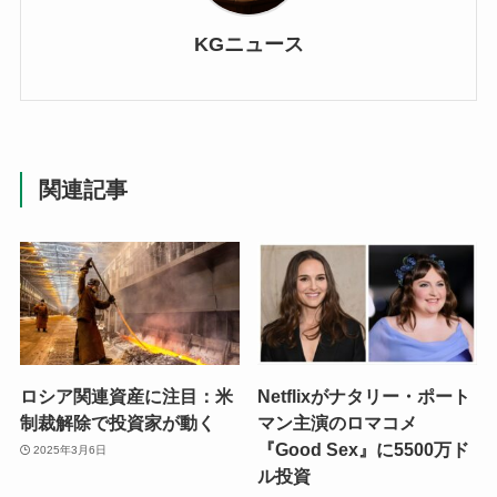
KGニュース
関連記事
ロシア関連資産に注目：米
Netflixがナタリー・ポート
制裁解除で投資家が動く
マン主演のロマコメ
『Good Sex』に5500万ド
2025年3月6日
ル投資