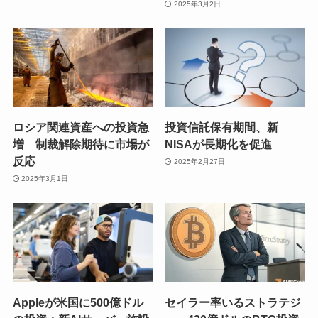
2025年3月2日
ロシア関連資産への投資急
投資信託保有期間、新
増 制裁解除期待に市場が
NISAが長期化を促進
反応
2025年2月27日
2025年3月1日
Appleが米国に500億ドル
セイラー率いるストラテジ