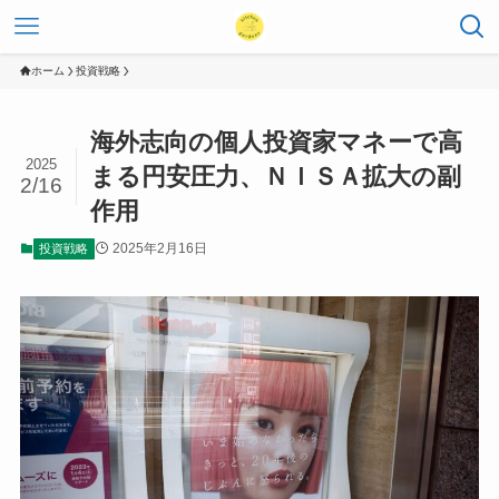
ホーム
投資戦略
海外志向の個人投資家マネーで高
2025
まる円安圧力、ＮＩＳＡ拡大の副
2/16
作用
2025年2月16日
投資戦略