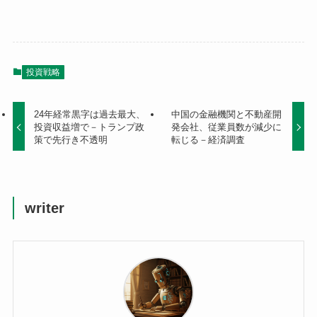
投資戦略
24年経常黒字は過去最大、
中国の金融機関と不動産開
投資収益増で－トランプ政
発会社、従業員数が減少に
策で先行き不透明
転じる－経済調査
writer