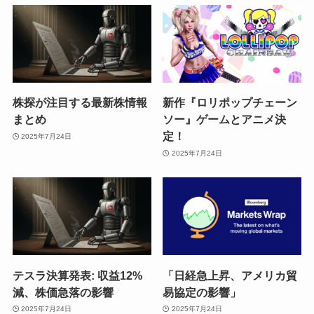
株探が注目する最新株情報
新作『ロリポップチェーン
まとめ
ソー』ゲームとアニメ決
定！
2025年7月24日
2025年7月24日
テスラ決算発表: 収益12%
「日経急上昇、アメリカ貿
減、株価急落の影響
易協定の影響」
2025年7月24日
2025年7月24日