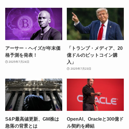
アーサー・ヘイズが年末価
「トランプ・メディア、20
格予測を発表！
億ドルのビットコイン購
入」
2025年7月24日
2025年7月23日
S&P最高値更新、GM株は
OpenAI、Oracleと300億ド
急落の背景とは
ル契約を締結