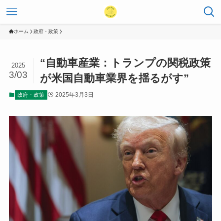
ホーム
政府・政策
“自動車産業：トランプの関税政策
2025
3/03
が米国自動車業界を揺るがす”
2025年3月3日
政府・政策