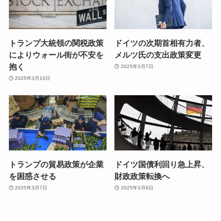
トランプ大統領の関税政策
ドイツの次期首相有力者、
によりウォール街が不安を
メルツ氏の支出政策変更
抱く
2025年3月7日
2025年3月10日
トランプの貿易政策が企業
ドイツ国債利回り急上昇、
を困惑させる
財政政策転換へ
2025年3月7日
2025年3月6日