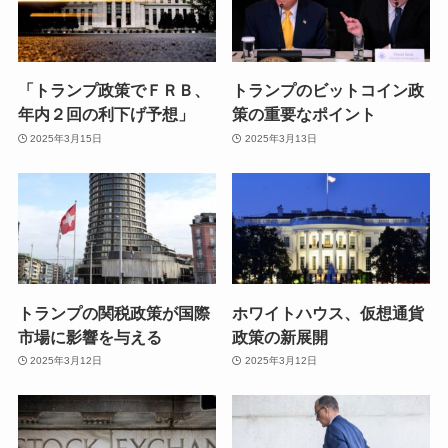
「トランプ政策でＦＲＢ、
トランプのビットコイン政
年内２回の利下げ予想」
策の重要なポイント
2025年3月15日
2025年3月13日
トランプの関税政策が国際
ホワイトハウス、仮想通貨
市場に影響を与える
政策の新展開
2025年3月12日
2025年3月12日