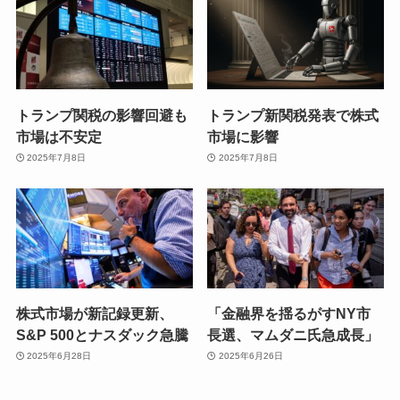
トランプ関税の影響回避も
トランプ新関税発表で株式
市場は不安定
市場に影響
2025年7月8日
2025年7月8日
株式市場が新記録更新、
「金融界を揺るがすNY市
S&P 500とナスダック急騰
長選、マムダニ氏急成長」
2025年6月28日
2025年6月26日