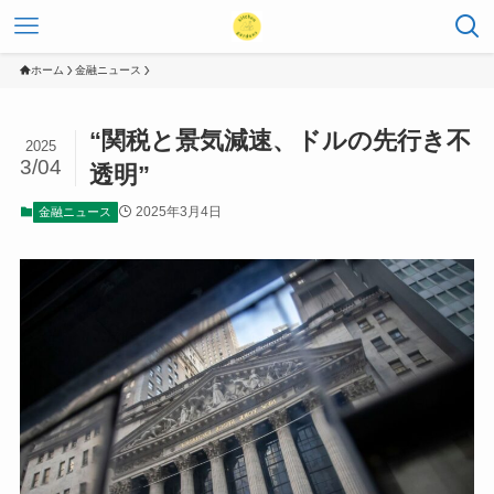
ホーム
金融ニュース
“関税と景気減速、ドルの先行き不
2025
3/04
透明”
2025年3月4日
金融ニュース