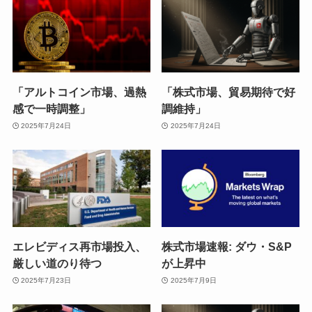
「アルトコイン市場、過熱
「株式市場、貿易期待で好
感で一時調整」
調維持」
2025年7月24日
2025年7月24日
エレビディス再市場投入、
株式市場速報: ダウ・S&P
厳しい道のり待つ
が上昇中
2025年7月23日
2025年7月9日