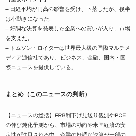
– 日経平均が円高の影響を受け、下落したが、後半
は小動きになった。
– 好調な決算を発表した企業への買いが入り、市場
を支えた。
– トムソン・ロイターは世界最大級の国際マルチメ
ディア通信社であり、ビジネス、金融、国内・国
際ニュースを提供している。
まとめ（このニュースの判断）
【ニュースの総括】FRB利下げ見送り観測やPCE
の伸び鈍化予測から、市場の動向や米国経済の安
定性が注目される中、企業の好調な決算が一部の