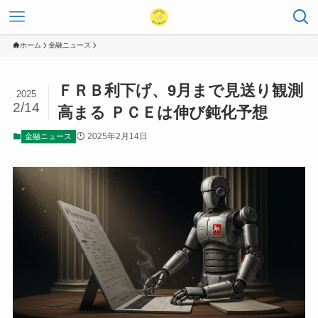
ホーム
金融ニュース
ＦＲＢ利下げ、9月まで見送り観測
2025
2/14
高まる ＰＣＥは伸び鈍化予想
2025年2月14日
金融ニュース