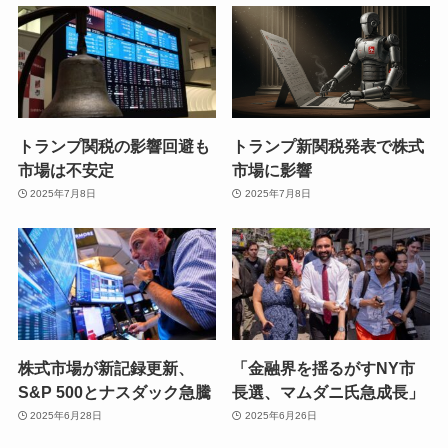
トランプ関税の影響回避も
トランプ新関税発表で株式
市場は不安定
市場に影響
2025年7月8日
2025年7月8日
株式市場が新記録更新、
「金融界を揺るがすNY市
S&P 500とナスダック急騰
長選、マムダニ氏急成長」
2025年6月28日
2025年6月26日