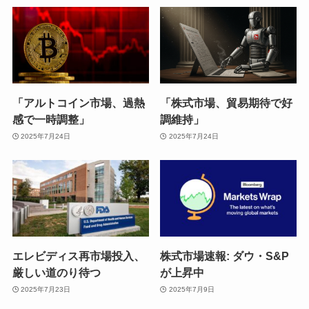
「アルトコイン市場、過熱
「株式市場、貿易期待で好
感で一時調整」
調維持」
2025年7月24日
2025年7月24日
エレビディス再市場投入、
株式市場速報: ダウ・S&P
厳しい道のり待つ
が上昇中
2025年7月23日
2025年7月9日