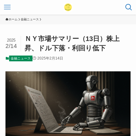
ホーム
金融ニュース
ＮＹ市場サマリー（13日）株上
2025
2/14
昇、ドル下落・利回り低下
2025年2月14日
金融ニュース