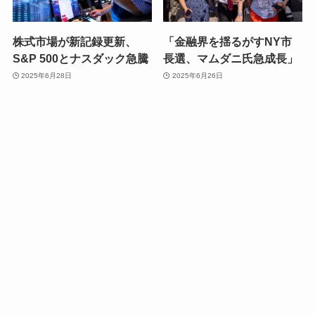
株式市場が新記録更新、
「金融界を揺るがすNY市
S&P 500とナスダック急騰
長選、マムダニ氏急成長」
2025年6月28日
2025年6月26日