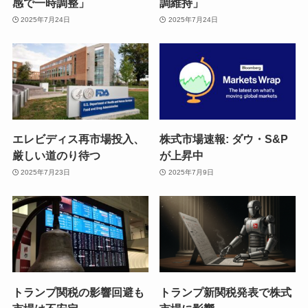
感で一時調整」
調維持」
2025年7月24日
2025年7月24日
エレビディス再市場投入、
株式市場速報: ダウ・S&P
厳しい道のり待つ
が上昇中
2025年7月23日
2025年7月9日
トランプ関税の影響回避も
トランプ新関税発表で株式