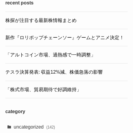
recent posts
株探が注目する最新株情報まとめ
新作『ロリポップチェーンソー』ゲームとアニメ決定！
「アルトコイン市場、過熱感で一時調整」
テスラ決算発表: 収益12%減、株価急落の影響
「株式市場、貿易期待で好調維持」
category
uncategorized
(142)