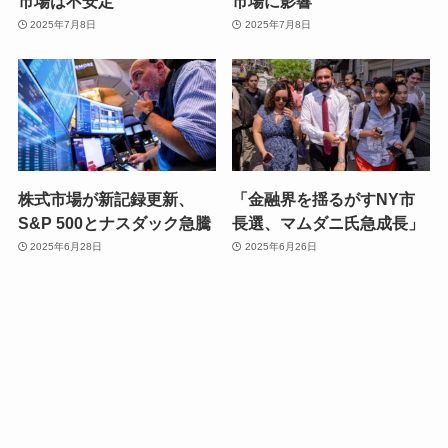
市場は不安定
市場に影響
2025年7月8日
2025年7月8日
株式市場が新記録更新、
「金融界を揺るがすNY市
S&P 500とナスダック急騰
長選、マムダニ氏急成長」
2025年6月28日
2025年6月26日