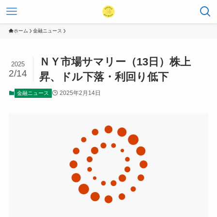
ホーム
金融ニュース
ＮＹ市場サマリー（13日）株上
2025
2/14
昇、ドル下落・利回り低下
2025年2月14日
金融ニュース