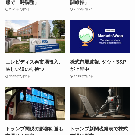
感で一時調整」
調維持」
2025年7月24日
2025年7月24日
エレビディス再市場投入、
株式市場速報: ダウ・S&P
厳しい道のり待つ
が上昇中
2025年7月23日
2025年7月9日
トランプ関税の影響回避も
トランプ新関税発表で株式