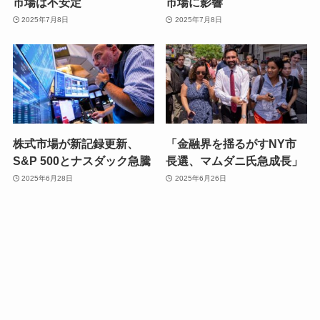
市場は不安定
市場に影響
2025年7月8日
2025年7月8日
株式市場が新記録更新、
「金融界を揺るがすNY市
S&P 500とナスダック急騰
長選、マムダニ氏急成長」
2025年6月28日
2025年6月26日