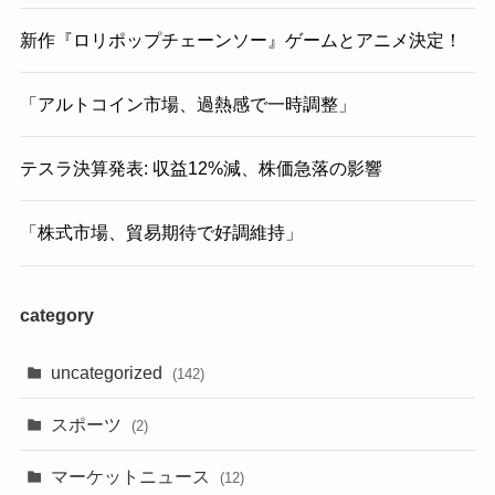
新作『ロリポップチェーンソー』ゲームとアニメ決定！
「アルトコイン市場、過熱感で一時調整」
テスラ決算発表: 収益12%減、株価急落の影響
「株式市場、貿易期待で好調維持」
category
uncategorized
(142)
スポーツ
(2)
マーケットニュース
(12)