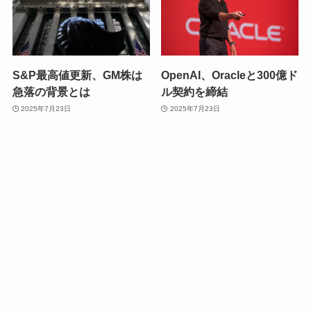
S&P最高値更新、GM株は
OpenAI、Oracleと300億ド
急落の背景とは
ル契約を締結
2025年7月23日
2025年7月23日