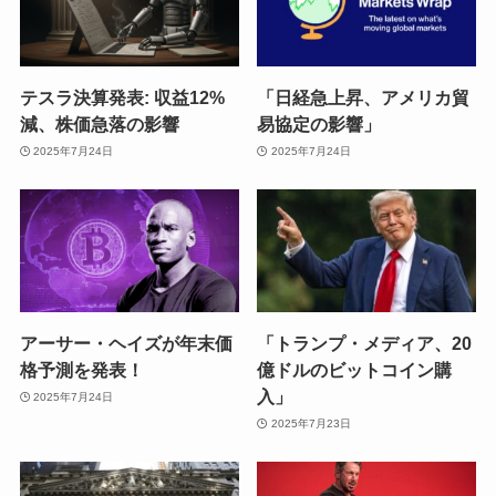
テスラ決算発表: 収益12%
「日経急上昇、アメリカ貿
減、株価急落の影響
易協定の影響」
2025年7月24日
2025年7月24日
アーサー・ヘイズが年末価
「トランプ・メディア、20
格予測を発表！
億ドルのビットコイン購
入」
2025年7月24日
2025年7月23日