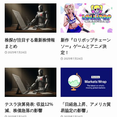
株探が注目する最新株情報
新作『ロリポップチェーン
まとめ
ソー』ゲームとアニメ決
定！
2025年7月24日
2025年7月24日
テスラ決算発表: 収益12%
「日経急上昇、アメリカ貿
減、株価急落の影響
易協定の影響」
2025年7月24日
2025年7月24日