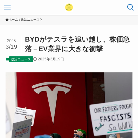
ホーム
政治ニュース
BYDがテスラを追い越し、株価急
2025
3/19
落－EV業界に大きな衝撃
2025年3月19日
政治ニュース