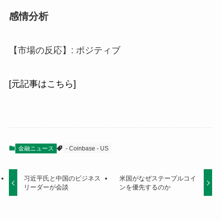
感情分析
【市場の反応】: ポジティブ
[元記事はこちら]
金融ニュース
- Coinbase - US
习近平氏と中国のビジネス
米国がなぜステーブルコイ
リーダーが会談
ンを優先するのか