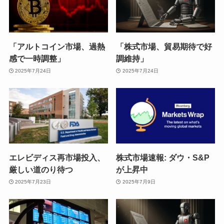
「アルトコイン市場、過熱
「株式市場、貿易期待で好
感で一時調整」
調維持」
2025年7月24日
2025年7月24日
エレビディス再市場投入、
株式市場速報: ダウ・S&P
厳しい道のり待つ
が上昇中
2025年7月23日
2025年7月9日