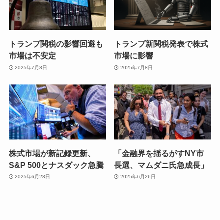
トランプ関税の影響回避も
トランプ新関税発表で株式
市場は不安定
市場に影響
2025年7月8日
2025年7月8日
株式市場が新記録更新、
「金融界を揺るがすNY市
S&P 500とナスダック急騰
長選、マムダニ氏急成長」
2025年6月28日
2025年6月26日