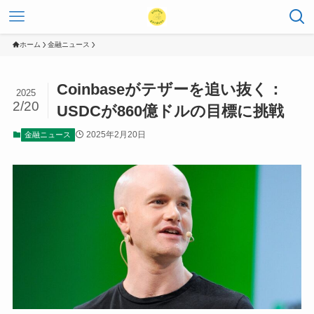
ホーム
金融ニュース
Coinbaseがテザーを追い抜く：
2025
2/20
USDCが860億ドルの目標に挑戦
2025年2月20日
金融ニュース